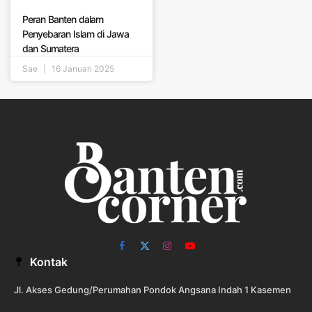
Peran Banten dalam
Penyebaran Islam di Jawa
dan Sumatera
Sae
16 Januari 2025
Facebook
X
Instagram
YouTube
Kontak
(Twitter)
Jl. Akses Gedung/Perumahan Pondok Angsana Indah 1 Kasemen