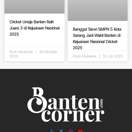
Cricket Unsija Banten Raih
Juara 3 di Kejuaraan Nasional
Bangga! Siswi SMPN 5 Kota
2025
Serang Jadi Wakil Banten di
Kejuaraan Nasional Cricket
2025
Rizki Mubarok
29 Oktober
2025
Rizki Mubarok
16 Juli 2025