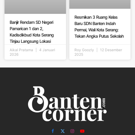
Resmikan 3 Ruang Kelas
Banjir Rendam SD Negeri
Baru SDN Banten Indah
Pamarican 1 dan 2,
Permai, Wali Kota Serang:
Kadisdikbud Kota Serang
Tekan Angka Putus Sekolah
Tinjau Langsung Lokasi
Aikal Pratama
4 Januari
Roy Goozly
12 Desember
2026
2025
Facebook
X
Instagram
YouTube