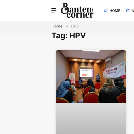
HOME
Home
»
HPV
Tag: HPV