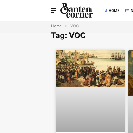
HOME
Home
»
VOC
Tag: VOC