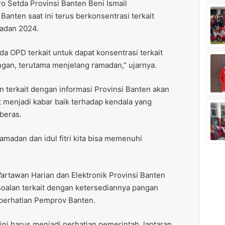
o Setda Provinsi Banten Beni Ismail
nten saat ini terus berkonsentrasi terkait
adan 2024.
 OPD terkait untuk dapat konsentrasi terkait
ngan, terutama menjelang ramadan,” ujarnya.
 terkait dengan informasi Provinsi Banten akan
 menjadi kabar baik terhadap kendala yang
beras.
amadan dan idul fitri kita bisa memenuhi
artawan Harian dan Elektronik Provinsi Banten
alan terkait dengan ketersediannya pangan
perhatian Pemprov Banten.
ni harus menjadi perhatian pemerintah, lantaran