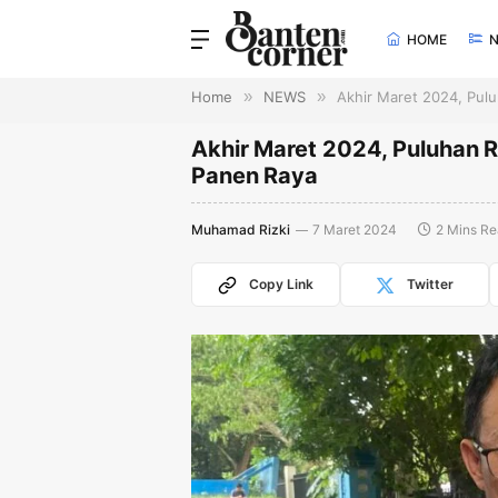
HOME
Home
»
NEWS
»
Akhir Maret 2024, Pul
Akhir Maret 2024, Puluhan 
Panen Raya
Muhamad Rizki
7 Maret 2024
2 Mins R
Copy Link
Twitter