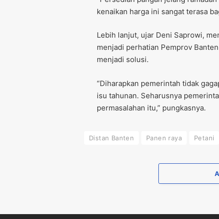
kenaikan harga ini sangat terasa ba
Lebih lanjut, ujar Deni Saprowi, 
menjadi perhatian Pemprov Banten, 
menjadi solusi.
“Diharapkan pemerintah tidak gagap 
isu tahunan. Seharusnya pemerinta
permasalahan itu,” pungkasnya.
Distan Banten
Panen raya
Petani