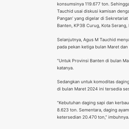
konsumsinya 119.677 ton. Sehingga
Tauchid usai diskusi kamisan den
Pangan’ yang digelar di Sekretaria
Banten, KP3B Curug, Kota Serang, 
Selanjutnya, Agus M Tauchid menya
pada pekan ketiga bulan Maret dan 
“Untuk Provinsi Banten di bulan Mar
katanya.
Sedangkan untuk komoditas daging 
di bulan Maret 2024 ini tersedia s
“Kebutuhan daging sapi dan kerbau
8.623 ton. Sementara, daging ayam
ketersedian 20.470 ton,” imbuhnya