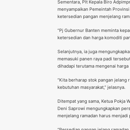
Sementara, Plt Kepala Biro Adpimpr
menyampaikan Pemeintah Provinsi Ba
ketersedian pangan menjelang ram
“Pj Gubernur Banten meminta kepada
ketersedian dan harga komoditi pa
Selanjutnya, ia juga mengungkapkan
memasuki panen raya padi tersebut
dihadapi terutama mengenai harga 
“Kita berharap stok pangan jelang r
kebutuhan masyarakat,” jelasnya.
Ditempat yang sama, Ketua Pokja W
Deni Saprowi mengungkapkan perso
menjelang ramadan harus menjadi 
“Persedian pangan jelang ramadan i