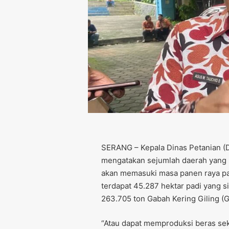
SERANG – Kepala Dinas Petanian (D
mengatakan sejumlah daerah yang m
akan memasuki masa panen raya pa
terdapat 45.287 hektar padi yang 
263.705 ton Gabah Kering Giling (
“Atau dapat memproduksi beras seki