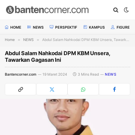
HOME
NEWS
PERSPEKTIF
KAMPUS
FIGURE
Home
»
NEWS
»
Abdul Salam Nahkodai DPM KBM Unsera, Tawarkan Gagasan Ini
Abdul Salam Nahkodai DPM KBM Unsera,
Tawarkan Gagasan Ini
Bantencorner.com
19 Maret 2024
3 Mins Read
NEWS