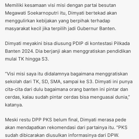
Memiliki kesamaan visi misi dengan partai besutan
Megawati Soekarnoputri itu, Dimyati bertekad akan
menggulirkan kebijakan yang berpihak terhadap
masyarakat kecil jika terpilih jadi Gubernur Banten.
Dimyati meyakini bisa diusung PDIP di kontestasi Pilkada
Banten 2024. Dia berjanji akan menggratiskan pendidikan
mulai TK hingga S3.
“Visi misi saya itu didalamnya bagaimana menggratiskan
sekolah dari TK, SD, SMA, sampai ke S3. Dimyati ini punya
cita-cita dari dulu bagaimana orang banten ini pintar dan
cerdas, kalau sudah pintar cerdas bisa menguasai dunia,”
katanya.
Meski restu DPP PKS belum final, Dimyati merasa pede
akan mendapatkan rekomendasi dari partainya itu. “PKS
sudah dibicarakan diusulkan informasinya dari DPW.