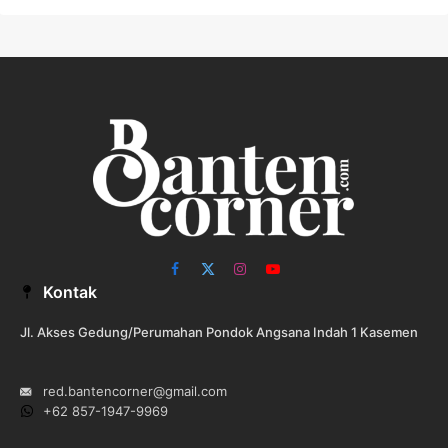
Facebook
X
Instagram
YouTube
Kontak
(Twitter)
Jl. Akses Gedung/Perumahan Pondok Angsana Indah 1 Kasemen
red.bantencorner@gmail.com
+62 857-1947-9969