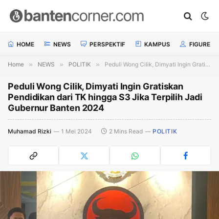
HOME
NEWS
PERSPEKTIF
KAMPUS
FIGURE
Home
»
NEWS
»
POLITIK
»
Peduli Wong Cilik, Dimyati Ingin Gratiskan Pendidikan dari TK hingga S3 Jika Terpilih Jadi Gubernur Banten 2024
Peduli Wong Cilik, Dimyati Ingin Gratiskan
Pendidikan dari TK hingga S3 Jika Terpilih Jadi
Gubernur Banten 2024
Muhamad Rizki
1 Mei 2024
2 Mins Read
POLITIK