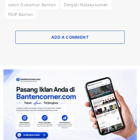
calon Gubernur Banten
Dimyati Natakusumah
PDIP Banten
ADD A COMMENT