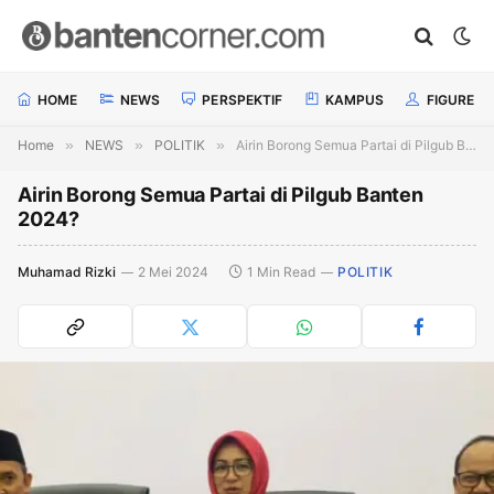
HOME
NEWS
PERSPEKTIF
KAMPUS
FIGURE
Home
»
NEWS
»
POLITIK
»
Airin Borong Semua Partai di Pilgub Banten 2024?
Airin Borong Semua Partai di Pilgub Banten
2024?
Muhamad Rizki
2 Mei 2024
1 Min Read
POLITIK