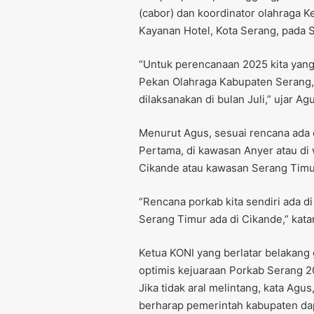
(cabor) dan koordinator olahraga K
Kayanan Hotel, Kota Serang, pada 
“Untuk perencanaan 2025 kita yan
Pekan Olahraga Kabupaten Serang,
dilaksanakan di bulan Juli,” ujar Ag
Menurut Agus, sesuai rencana ada 
Pertama, di kawasan Anyer atau di 
Cikande atau kawasan Serang Timu
“Rencana porkab kita sendiri ada di
Serang Timur ada di Cikande,” kata
Ketua KONI yang berlatar belakang
optimis kejuaraan Porkab Serang 20
Jika tidak aral melintang, kata Agus
berharap pemerintah kabupaten d