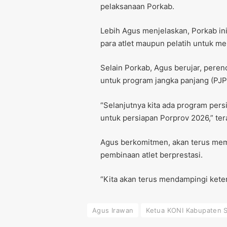
pelaksanaan Porkab.
Lebih Agus menjelaskan, Porkab i
para atlet maupun pelatih untuk 
Selain Porkab, Agus berujar, pere
untuk program jangka panjang (PJP
“Selanjutnya kita ada program pers
untuk persiapan Porprov 2026,” ter
Agus berkomitmen, akan terus mem
pembinaan atlet berprestasi.
“Kita akan terus mendampingi kete
Agus Irawan
Ketua KONI Kabupaten 