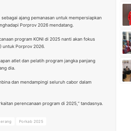
ni sebagai ajang pemanasan untuk mempersiapkan
menghadapi Porprov 2026 mendatang.
ncanaan program KONI di 2025 nanti akan fokus
) untuk Porprov 2026.
iapan atlet dan pelatih program jangka panjang
ang dia.
bina dan mendampingi seluruh cabor dalam
rkaitan perencanaan program di 2025,“ tandasnya.
Serang
Porkab 2025