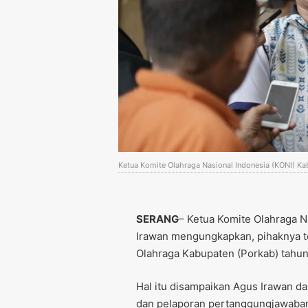
Ketua Komite Olahraga Nasional Indonesia (KONI) Ka
SERANG
– Ketua Komite Olahraga N
Irawan mengungkapkan, pihaknya 
Olahraga Kabupaten (Porkab) tahun
Hal itu disampaikan Agus Irawan d
dan pelaporan pertanggungjawaban