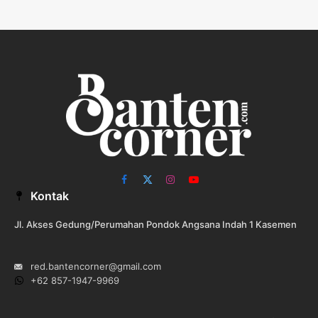
Facebook
X
Instagram
YouTube
Kontak
(Twitter)
Jl. Akses Gedung/Perumahan Pondok Angsana Indah 1 Kasemen
red.bantencorner@gmail.com
+62 857-1947-9969