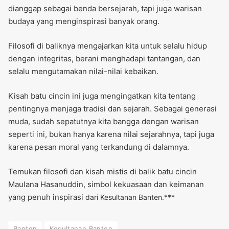
dianggap sebagai benda bersejarah, tapi juga warisan
budaya yang menginspirasi banyak orang.
Filosofi di baliknya mengajarkan kita untuk selalu hidup
dengan integritas, berani menghadapi tantangan, dan
selalu mengutamakan nilai-nilai kebaikan.
Kisah batu cincin ini juga mengingatkan kita tentang
pentingnya menjaga tradisi dan sejarah. Sebagai generasi
muda, sudah sepatutnya kita bangga dengan warisan
seperti ini, bukan hanya karena nilai sejarahnya, tapi juga
karena pesan moral yang terkandung di dalamnya.
Temukan filosofi dan kisah mistis di balik batu cincin
Maulana Hasanuddin, simbol kekuasaan dan keimanan
yang penuh inspirasi
dari Kesultanan Banten.***
Banten
Kesultanan Banten