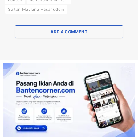
Sultan Maulana Hasanuddin
ADD A COMMENT