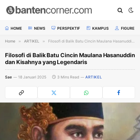
HOME
NEWS
PERSPEKTIF
KAMPUS
FIGURE
Home
»
ARTIKEL
»
Filosofi di Balik Batu Cincin Maulana Hasanuddin dan Kisahnya yang Legendaris
Filosofi di Balik Batu Cincin Maulana Hasanuddin
dan Kisahnya yang Legendaris
Sae
18 Januari 2025
3 Mins Read
ARTIKEL