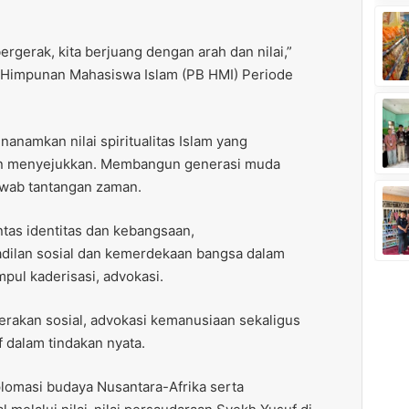
rgerak, kita berjuang dengan arah dan nilai,”
Himpunan Mahasiswa Islam (PB HMI) Periode
namkan nilai spiritualitas Islam yang
 menyejukkan. Membangun generasi muda
jawab tantangan zaman.
tas identitas dan kebangsaan,
ilan sosial dan kemerdekaan bangsa dalam
pul kaderisasi, advokasi.
gerakan sosial, advokasi kemanusiaan sekaligus
dalam tindakan nyata.
lomasi budaya Nusantara-Afrika serta