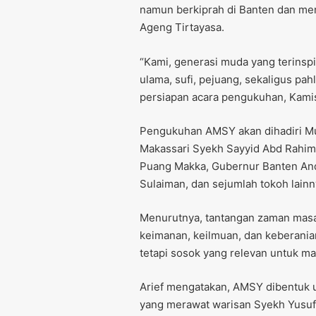
namun berkiprah di Banten dan men
Ageng Tirtayasa.
“Kami, generasi muda yang terinsp
ulama, sufi, pejuang, sekaligus pah
persiapan acara pengukuhan, Kamis
Pengukuhan AMSY akan dihadiri Mu
Makassari Syekh Sayyid Abd Rahim
Puang Makka, Gubernur Banten And
Sulaiman, dan sejumlah tokoh lainn
Menurutnya, tantangan zaman masa i
keimanan, keilmuan, dan keberanian
tetapi sosok yang relevan untuk ma
Arief mengatakan, AMSY dibentuk u
yang merawat warisan Syekh Yusuf