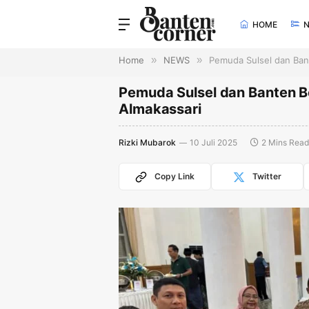
HOME
Home
»
NEWS
»
Pemuda Sulsel dan Ban
Pemuda Sulsel dan Banten 
Almakassari
Rizki Mubarok
10 Juli 2025
2 Mins Read
Copy Link
Twitter