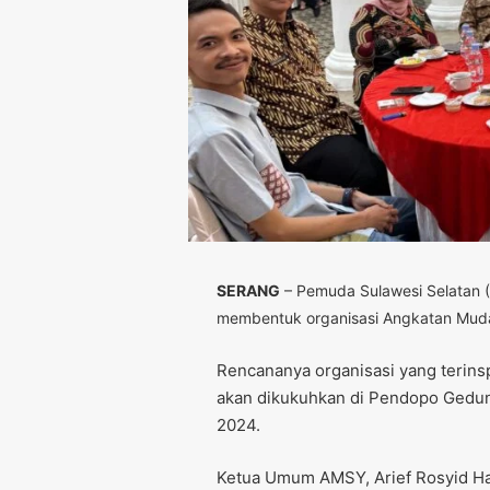
SERANG
– Pemuda Sulawesi Selatan (
membentuk organisasi Angkatan Muda
Rencananya organisasi yang terinsp
akan dikukuhkan di Pendopo Gedung
2024.
Ketua Umum AMSY, Arief Rosyid Has