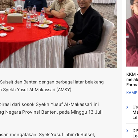
KKM 4
melal
Sulsel) dan Banten dengan berbagai latar belakang
Forma
 Syekh Yusuf Al-Makassari (AMSY).
KAMP
irasi dari sosok Syekh Yusuf Al-Makassari ini
Us
 Negara Provinsi Banten, pada Minggu 13 Juli
Ma
Le
DP
an mengatakan, Syek Yusuf lahir di Sulsel,
Le