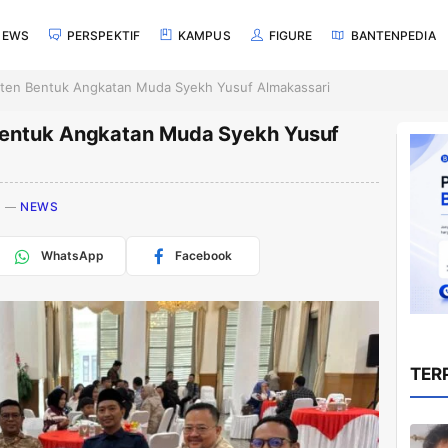
NEWS
PERSPEKTIF
KAMPUS
FIGURE
BANTENPEDIA
ten Bentuk Angkatan Muda Syekh Yusuf Almakassari
Bentuk Angkatan Muda Syekh Yusuf
NEWS
WhatsApp
Facebook
TER