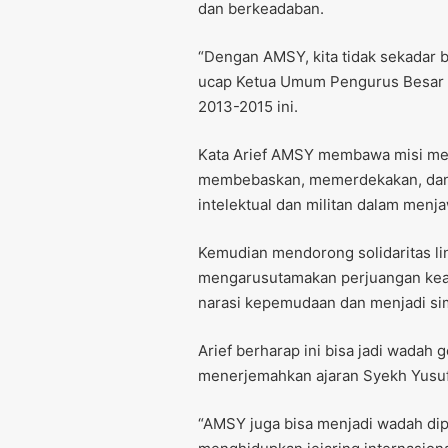
dan berkeadaban.
“Dengan AMSY, kita tidak sekadar be
ucap Ketua Umum Pengurus Besar 
2013-2015 ini.
Kata Arief AMSY membawa misi mena
membebaskan, memerdekakan, dan
intelektual dan militan dalam men
Kemudian mendorong solidaritas lin
mengarusutamakan perjuangan kead
narasi kepemudaan dan menjadi sim
Arief berharap ini bisa jadi wadah 
menerjemahkan ajaran Syekh Yusuf 
“AMSY juga bisa menjadi wadah dip