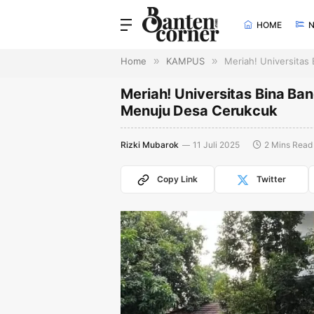
HOME
Home
»
KAMPUS
»
Meriah! Universita
Meriah! Universitas Bina B
Menuju Desa Cerukcuk
Rizki Mubarok
11 Juli 2025
2 Mins Read
Copy Link
Twitter