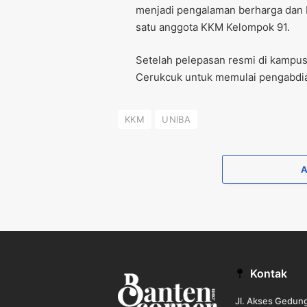
menjadi pengalaman berharga dan b
satu anggota KKM Kelompok 91.
Setelah pelepasan resmi di kampu
Cerukcuk untuk memulai pengabdi
KKM
UNIBA
Kontak
Jl. Akses Gedu