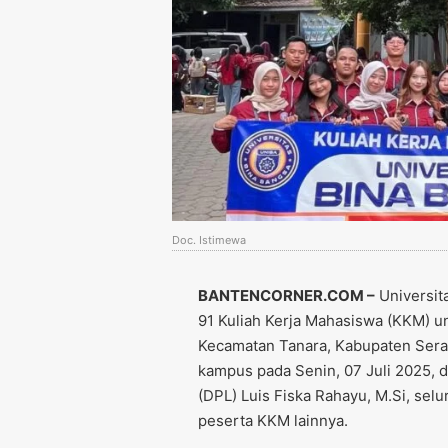
Doc. Istimewa
BANTENCORNER.COM –
Universit
91 Kuliah Kerja Mahasiswa (KKM) 
Kecamatan Tanara, Kabupaten Sera
kampus pada Senin, 07 Juli 2025, 
(DPL) Luis Fiska Rahayu, M.Si, sel
peserta KKM lainnya.