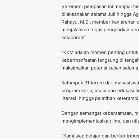
Seremoni pelepasan ini menjadi ta
dilaksanakan selama Juli hingga A
Rahayu, M.Si, memberikan arahan 
menjalankan tugas pengabdian de
kolaboratif.
“KKM adalah momen penting untuk 
kebermanfaatan langsung di tenga
maksimalkan potensi kalian selama 
Kelompok 91 terdiri dari mahasiswa
program kerja, mulai dari edukasi
literasi, hingga pelatihan keteram
Dengan semangat kebersamaan, mah
mengimplementasikan ilmu dan nila
“Kami siap belajar dan berkontribu