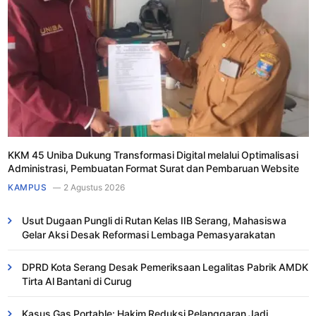
KKM 45 Uniba Dukung Transformasi Digital melalui Optimalisasi
Administrasi, Pembuatan Format Surat dan Pembaruan Website
KAMPUS
2 Agustus 2026
Usut Dugaan Pungli di Rutan Kelas IIB Serang, Mahasiswa
Gelar Aksi Desak Reformasi Lembaga Pemasyarakatan
DPRD Kota Serang Desak Pemeriksaan Legalitas Pabrik AMDK
Tirta Al Bantani di Curug
Kasus Gas Portable: Hakim Reduksi Pelanggaran Jadi