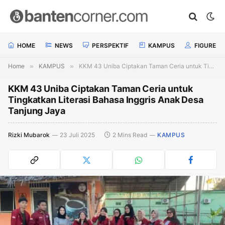
HOME
NEWS
PERSPEKTIF
KAMPUS
FIGURE
Home
»
KAMPUS
»
KKM 43 Uniba Ciptakan Taman Ceria untuk Tingkatkan Literasi Bahasa Inggris Anak Desa Tanjung Jaya
KKM 43 Uniba Ciptakan Taman Ceria untuk
Tingkatkan Literasi Bahasa Inggris Anak Desa
Tanjung Jaya
Rizki Mubarok
23 Juli 2025
2 Mins Read
KAMPUS