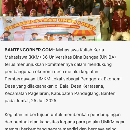
BANTENCORNER.COM-
Mahasiswa Kuliah Kerja
Mahasiswa (KKM) 36 Universitas Bina Bangsa (UNIBA)
terus menunjukkan komitmennya dalam mendukung
pembangunan ekonomi desa melalui kegiatan
Pemberdayaan UMKM Lokal sebagai Penggerak Ekonomi
Desa yang dilaksanakan di Balai Desa Kertasana,
Kecamatan Pagelaran, Kabupaten Pandeglang, Banten
pada Jum’at, 25 Juli 2025.
Kegiatan ini bertujuan untuk memberikan pendampingan
dan peningkatan kapasitas kepada para pelaku UMKM agar
mampu berkembang secara mandiri dan berdaya saing.