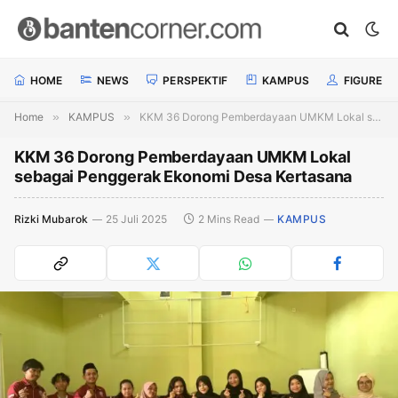
HOME
NEWS
PERSPEKTIF
KAMPUS
FIGURE
Home
»
KAMPUS
»
KKM 36 Dorong Pemberdayaan UMKM Lokal sebagai Penggerak Ekonomi Desa Kertasana
KKM 36 Dorong Pemberdayaan UMKM Lokal
sebagai Penggerak Ekonomi Desa Kertasana
Rizki Mubarok
25 Juli 2025
2 Mins Read
KAMPUS