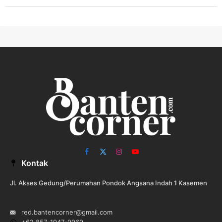
Facebook
X
Instagram
YouTube
Kontak
(Twitter)
Jl. Akses Gedung/Perumahan Pondok Angsana Indah 1 Kasemen
red.bantencorner@gmail.com