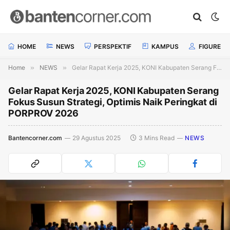
HOME
NEWS
PERSPEKTIF
KAMPUS
FIGURE
Home
»
NEWS
»
Gelar Rapat Kerja 2025, KONI Kabupaten Serang Fokus Susun Strategi, Optimis Naik Peringkat di PORPROV 2026
Gelar Rapat Kerja 2025, KONI Kabupaten Serang
Fokus Susun Strategi, Optimis Naik Peringkat di
PORPROV 2026
Bantencorner.com
29 Agustus 2025
3 Mins Read
NEWS