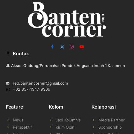
Facebook
X
Instagram
YouTube
Kontak
(Twitter)
Jl. Akses Gedung/Perumahan Pondok Angsana Indah 1 Kasemen
red.bantencorner@gmail.com
+62 857-1947-9969
Feature
Kolom
Kolaborasi
News
Jadi Kolumnis
Media Partner
Perspektif
Kirim Opini
Sponsorship