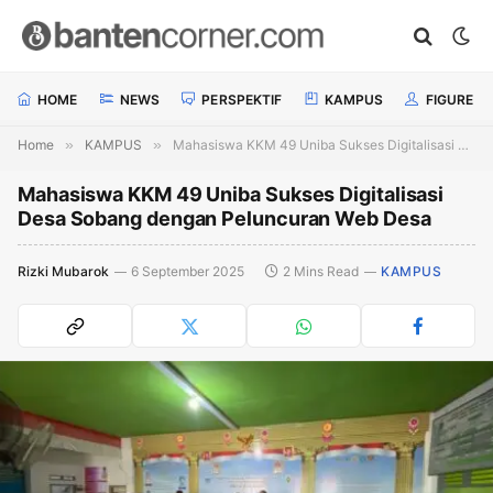
HOME
NEWS
PERSPEKTIF
KAMPUS
FIGURE
Home
»
KAMPUS
»
Mahasiswa KKM 49 Uniba Sukses Digitalisasi Desa Sobang dengan Peluncuran Web Desa
Mahasiswa KKM 49 Uniba Sukses Digitalisasi
Desa Sobang dengan Peluncuran Web Desa
Rizki Mubarok
6 September 2025
2 Mins Read
KAMPUS