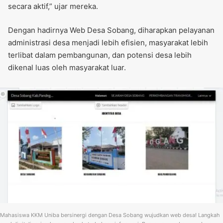
secara aktif,” ujar mereka.
Dengan hadirnya Web Desa Sobang, diharapkan pelayanan
administrasi desa menjadi lebih efisien, masyarakat lebih
terlibat dalam pembangunan, dan potensi desa lebih
dikenal luas oleh masyarakat luar.
Mahasiswa KKM Uniba bersinergi dengan Desa Sobang wujudkan web desa! Langkah