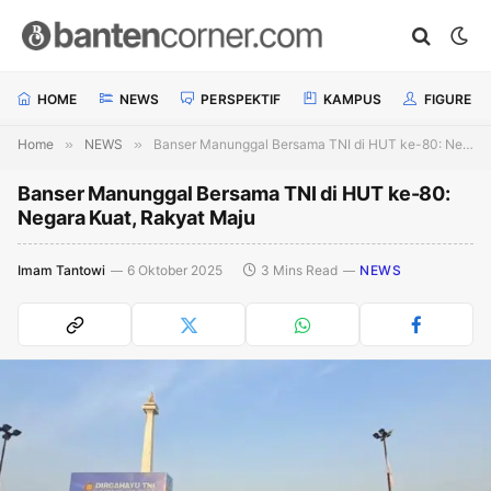
HOME
NEWS
PERSPEKTIF
KAMPUS
FIGURE
Home
»
NEWS
»
Banser Manunggal Bersama TNI di HUT ke-80: Negara Kuat, Rakyat Maju
Banser Manunggal Bersama TNI di HUT ke-80:
Negara Kuat, Rakyat Maju
Imam Tantowi
6 Oktober 2025
3 Mins Read
NEWS