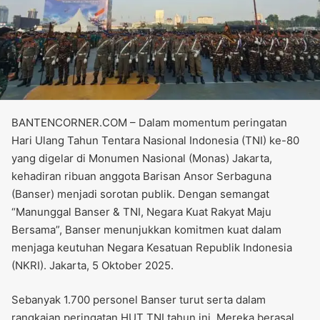
BANTENCORNER.COM – Dalam momentum peringatan
Hari Ulang Tahun Tentara Nasional Indonesia (TNI) ke-80
yang digelar di Monumen Nasional (Monas) Jakarta,
kehadiran ribuan anggota Barisan Ansor Serbaguna
(Banser) menjadi sorotan publik. Dengan semangat
“Manunggal Banser & TNI, Negara Kuat Rakyat Maju
Bersama”, Banser menunjukkan komitmen kuat dalam
menjaga keutuhan Negara Kesatuan Republik Indonesia
(NKRI). Jakarta, 5 Oktober 2025.
Sebanyak 1.700 personel Banser turut serta dalam
rangkaian peringatan HUT TNI tahun ini. Mereka berasal