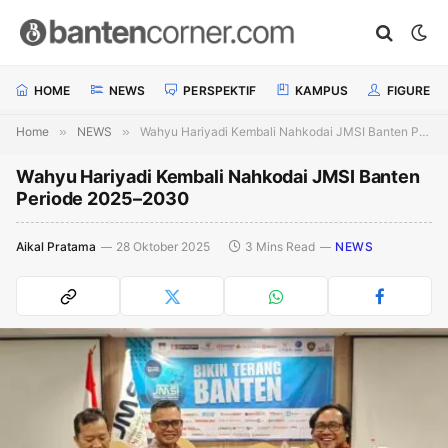
HOME
NEWS
PERSPEKTIF
KAMPUS
FIGURE
Home
»
NEWS
»
Wahyu Hariyadi Kembali Nahkodai JMSI Banten Periode 2025–2030
Wahyu Hariyadi Kembali Nahkodai JMSI Banten
Periode 2025–2030
Aikal Pratama
28 Oktober 2025
3 Mins Read
NEWS