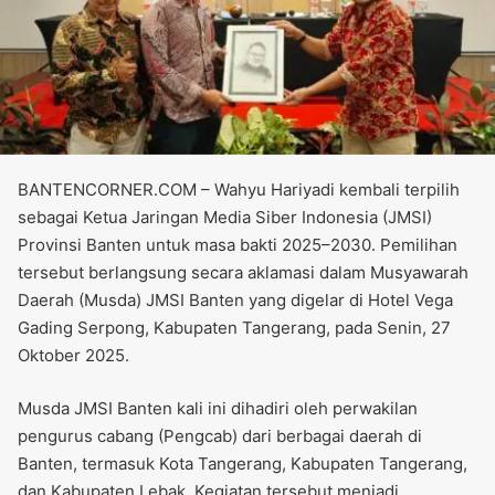
BANTENCORNER.COM – Wahyu Hariyadi kembali terpilih
sebagai Ketua Jaringan Media Siber Indonesia (JMSI)
Provinsi Banten untuk masa bakti 2025–2030. Pemilihan
tersebut berlangsung secara aklamasi dalam Musyawarah
Daerah (Musda) JMSI Banten yang digelar di Hotel Vega
Gading Serpong, Kabupaten Tangerang, pada Senin, 27
Oktober 2025.
Musda JMSI Banten kali ini dihadiri oleh perwakilan
pengurus cabang (Pengcab) dari berbagai daerah di
Banten, termasuk Kota Tangerang, Kabupaten Tangerang,
dan Kabupaten Lebak. Kegiatan tersebut menjadi