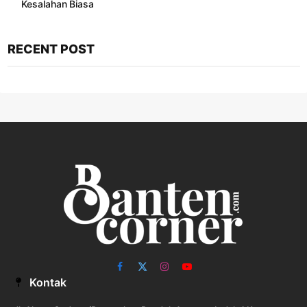
Kesalahan Biasa ​
RECENT POST
Facebook
X
Instagram
YouTube
Kontak
(Twitter)