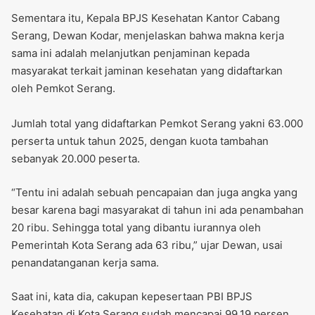
Sementara itu, ‎Kepala BPJS Kesehatan Kantor Cabang
Serang, Dewan Kodar, menjelaskan bahwa makna kerja
sama ini adalah melanjutkan penjaminan kepada
masyarakat terkait jaminan kesehatan yang didaftarkan
oleh Pemkot Serang.
‎Jumlah total yang didaftarkan Pemkot Serang yakni 63.000
perserta untuk tahun 2025, dengan kuota tambahan
sebanyak 20.000 peserta.
“Tentu ini adalah sebuah pencapaian dan juga angka yang
besar karena bagi masyarakat di tahun ini ada penambahan
20 ribu. Sehingga total yang dibantu iurannya oleh
Pemerintah Kota Serang ada 63 ribu,” ujar Dewan, usai
penandatanganan kerja sama.
Saat ini, kata dia, cakupan kepesertaan PBI BPJS
Kesehatan di Kota Serang sudah mencapai 99,19 persen.