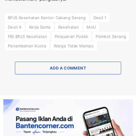
BPJS Kesehatan Kantor Cabang Serang
Desil 1
Desil 4
Kerja Sama
Kesehatan
MoU
PBI BPJS Kesehatan
Pelayanan Publik
Pemkot Serang
Penambahan Kuota
Warga Tidak Mampu
ADD A COMMENT