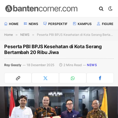
HOME
NEWS
PERSPEKTIF
KAMPUS
FIGURE
Home
»
NEWS
»
Peserta PBI BPJS Kesehatan di Kota Serang Bertambah 20 Ribu Jiwa
Peserta PBI BPJS Kesehatan di Kota Serang
Bertambah 20 Ribu Jiwa
Roy Goozly
18 Desember 2025
2 Mins Read
NEWS