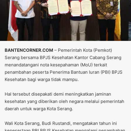
‎BANTENCORNER.COM
– Pemerintah Kota (Pemkot)
Serang bersama BPJS Kesehatan Kantor Cabang Serang
menandatangani nota kesepahaman (MoU) terkait
penambahan peserta Penerima Bantuan Iuran (PBI) BPJS
Kesehatan bagi warga tidak mampu.
‎Hal tersebut disepakati demi meningkatkan jaminan
kesehatan yang diberikan oleh negara melalui pemerintah
daerah untuk warga Kota Serang.
‎Wali Kota Serang, Budi Rustandi, mengatakan tahun ini
kepesertaan PBI BPJS Kesehatan mengalami penambahan