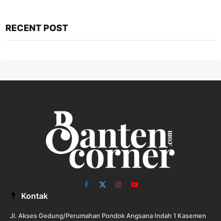
RECENT POST
Facebook
X
Instagram
YouTube
Kontak
(Twitter)
Jl. Akses Gedung/Perumahan Pondok Angsana Indah 1 Kasemen