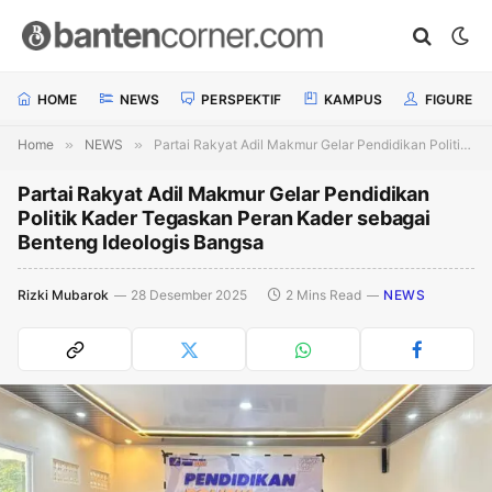
HOME
NEWS
PERSPEKTIF
KAMPUS
FIGURE
Home
»
NEWS
»
Partai Rakyat Adil Makmur Gelar Pendidikan Politik Kader Tegaskan Peran Kader sebagai Benteng Ideologis Bangsa
Partai Rakyat Adil Makmur Gelar Pendidikan
Politik Kader Tegaskan Peran Kader sebagai
Benteng Ideologis Bangsa
Rizki Mubarok
28 Desember 2025
2 Mins Read
NEWS