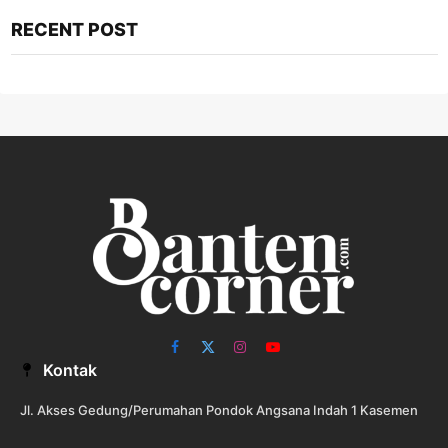
RECENT POST
Facebook
X
Instagram
YouTube
Kontak
(Twitter)
Jl. Akses Gedung/Perumahan Pondok Angsana Indah 1 Kasemen