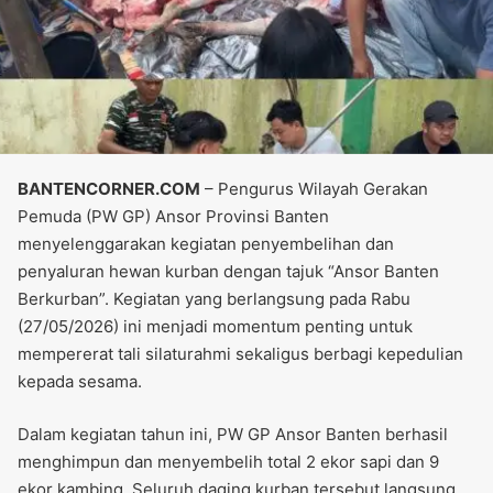
BANTENCORNER.COM
– Pengurus Wilayah Gerakan
Pemuda (PW GP) Ansor Provinsi Banten
menyelenggarakan kegiatan penyembelihan dan
penyaluran hewan kurban dengan tajuk “Ansor Banten
Berkurban”. Kegiatan yang berlangsung pada Rabu
(27/05/2026) ini menjadi momentum penting untuk
mempererat tali silaturahmi sekaligus berbagi kepedulian
kepada sesama.
Dalam kegiatan tahun ini, PW GP Ansor Banten berhasil
menghimpun dan menyembelih total 2 ekor sapi dan 9
ekor kambing. Seluruh daging kurban tersebut langsung