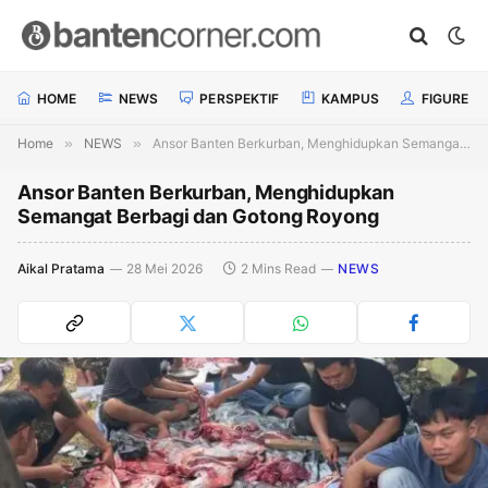
HOME
NEWS
PERSPEKTIF
KAMPUS
FIGURE
Home
»
NEWS
»
Ansor Banten Berkurban, Menghidupkan Semangat Berbagi dan Gotong Royong
Ansor Banten Berkurban, Menghidupkan
Semangat Berbagi dan Gotong Royong
Aikal Pratama
28 Mei 2026
2 Mins Read
NEWS