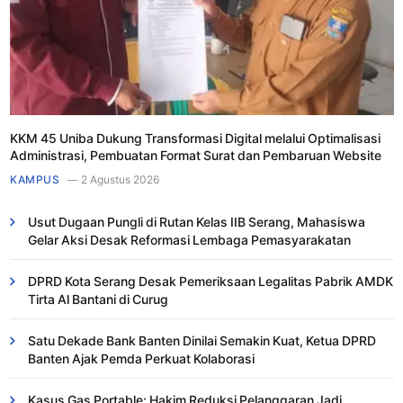
KKM 45 Uniba Dukung Transformasi Digital melalui Optimalisasi
Administrasi, Pembuatan Format Surat dan Pembaruan Website
KAMPUS
2 Agustus 2026
Usut Dugaan Pungli di Rutan Kelas IIB Serang, Mahasiswa
Gelar Aksi Desak Reformasi Lembaga Pemasyarakatan
DPRD Kota Serang Desak Pemeriksaan Legalitas Pabrik AMDK
Tirta Al Bantani di Curug
Satu Dekade Bank Banten Dinilai Semakin Kuat, Ketua DPRD
Banten Ajak Pemda Perkuat Kolaborasi
Kasus Gas Portable: Hakim Reduksi Pelanggaran Jadi