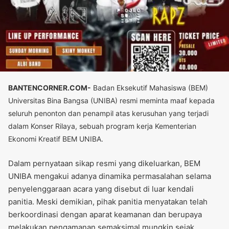
BANTENCORNER.COM-
Badan Eksekutif Mahasiswa (BEM)
Universitas Bina Bangsa (UNIBA) resmi meminta maaf kepada
seluruh penonton dan penampil atas kerusuhan yang terjadi
dalam Konser Rilaya, sebuah program kerja Kementerian
Ekonomi Kreatif BEM UNIBA.
Dalam pernyataan sikap resmi yang dikeluarkan, BEM
UNIBA mengakui adanya dinamika permasalahan selama
penyelenggaraan acara yang disebut di luar kendali
panitia. Meski demikian, pihak panitia menyatakan telah
berkoordinasi dengan aparat keamanan dan berupaya
melakukan pengamanan semaksimal mungkin sejak