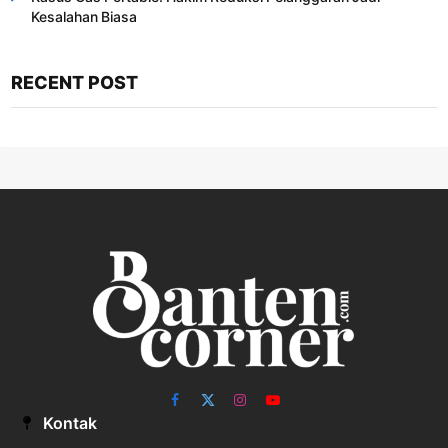
Kesalahan Biasa ​
RECENT POST
Facebook
X
Instagram
YouTube
Kontak
(Twitter)