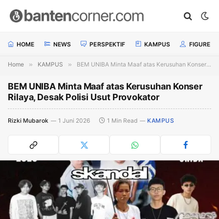
HOME
NEWS
PERSPEKTIF
KAMPUS
FIGURE
Home
»
KAMPUS
»
BEM UNIBA Minta Maaf atas Kerusuhan Konser Rilaya, Desak Polisi Usut Provokator
BEM UNIBA Minta Maaf atas Kerusuhan Konser
Rilaya, Desak Polisi Usut Provokator
Rizki Mubarok
1 Juni 2026
1 Min Read
KAMPUS