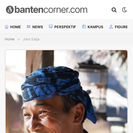
HOME
NEWS
PERSPEKTIF
KAMPUS
FIGURE
Home
»
Jaro Saija