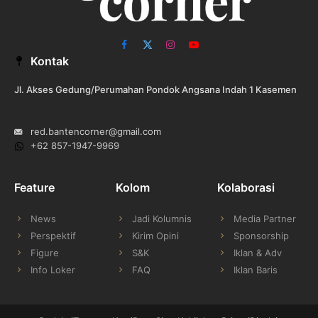
Facebook
X
Instagram
YouTube
Kontak
(Twitter)
Jl. Akses Gedung/Perumahan Pondok Angsana Indah 1 Kasemen
red.bantencorner@gmail.com
+62 857-1947-9969
Feature
Kolom
Kolaborasi
News
Jadi Kolumnis
Media Partner
Perspektif
Kirim Opini
Sponsorship
Figure
S&K
Iklan & Adv
Info Loker
FAQ
Iklan Baris