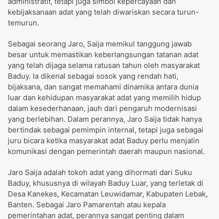
administratif, tetapi juga simbol kepercayaan dan
kebijaksanaan adat yang telah diwariskan secara turun-
temurun.
Sebagai seorang Jaro, Saija memikul tanggung jawab
besar untuk memastikan keberlangsungan tatanan adat
yang telah dijaga selama ratusan tahun oleh masyarakat
Baduy. Ia dikenal sebagai sosok yang rendah hati,
bijaksana, dan sangat memahami dinamika antara dunia
luar dan kehidupan masyarakat adat yang memilih hidup
dalam kesederhanaan, jauh dari pengaruh modernisasi
yang berlebihan. Dalam perannya, Jaro Saija tidak hanya
bertindak sebagai pemimpin internal, tetapi juga sebagai
juru bicara ketika masyarakat adat Baduy perlu menjalin
komunikasi dengan pemerintah daerah maupun nasional.
Jaro Saija adalah tokoh adat yang dihormati dari Suku
Baduy, khususnya di wilayah Baduy Luar, yang terletak di
Desa Kanekes, Kecamatan Leuwidamar, Kabupaten Lebak,
Banten. Sebagai Jaro Pamarentah atau kepala
pemerintahan adat, perannya sangat penting dalam