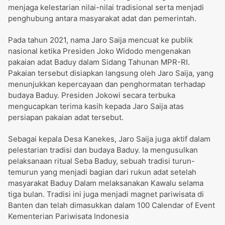
menjaga kelestarian nilai-nilai tradisional serta menjadi
penghubung antara masyarakat adat dan pemerintah.
Pada tahun 2021, nama Jaro Saija mencuat ke publik
nasional ketika Presiden Joko Widodo mengenakan
pakaian adat Baduy dalam Sidang Tahunan MPR-RI.
Pakaian tersebut disiapkan langsung oleh Jaro Saija, yang
menunjukkan kepercayaan dan penghormatan terhadap
budaya Baduy. Presiden Jokowi secara terbuka
mengucapkan terima kasih kepada Jaro Saija atas
persiapan pakaian adat tersebut.​
Sebagai kepala Desa Kanekes, Jaro Saija juga aktif dalam
pelestarian tradisi dan budaya Baduy. Ia mengusulkan
pelaksanaan ritual Seba Baduy, sebuah tradisi turun-
temurun yang menjadi bagian dari rukun adat setelah
masyarakat Baduy Dalam melaksanakan Kawalu selama
tiga bulan. Tradisi ini juga menjadi magnet pariwisata di
Banten dan telah dimasukkan dalam 100 Calendar of Event
Kementerian Pariwisata Indonesia​