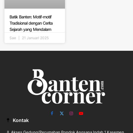
Batik Banten: Motif-motif
Tradisional dengan Cerita
Sejarah yang Mendalam
Sae
21 Januari 2025
Facebook
X
Instagram
YouTube
Kontak
(Twitter)
Jl. Akses Gedung/Perumahan Pondok Angsana Indah 1 Kasemen