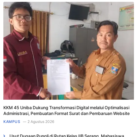
KKM 45 Uniba Dukung Transformasi Digital melalui Optimalisasi
Administrasi, Pembuatan Format Surat dan Pembaruan Website
KAMPUS
2 Agustus 2026
Usut Dugaan Pungli di Rutan Kelas IIB Serang, Mahasiswa