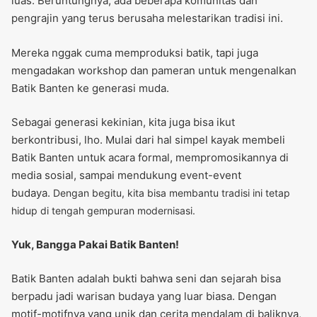
luas. Beruntungnya, ada beberapa komunitas dan
pengrajin yang terus berusaha melestarikan tradisi ini.
Mereka nggak cuma memproduksi batik, tapi juga
mengadakan workshop dan pameran untuk mengenalkan
Batik Banten ke generasi muda.
Sebagai generasi kekinian, kita juga bisa ikut
berkontribusi, lho. Mulai dari hal simpel kayak membeli
Batik Banten untuk acara formal, mempromosikannya di
media sosial, sampai mendukung event-event
budaya.
Dengan begitu, kita bisa membantu tradisi ini tetap
hidup di tengah gempuran modernisasi.
Yuk, Bangga Pakai Batik Banten!
Batik Banten adalah bukti bahwa seni dan sejarah bisa
berpadu jadi warisan budaya yang luar biasa. Dengan
motif-motifnya yang unik dan cerita mendalam di baliknya,