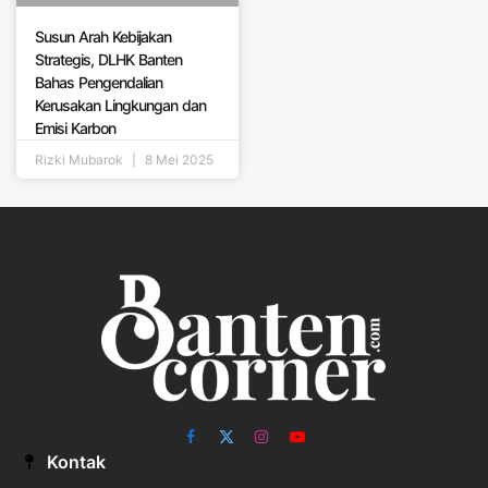
Susun Arah Kebijakan
Strategis, DLHK Banten
Bahas Pengendalian
Kerusakan Lingkungan dan
Emisi Karbon
Rizki Mubarok
8 Mei 2025
Facebook
X
Instagram
YouTube
Kontak
(Twitter)