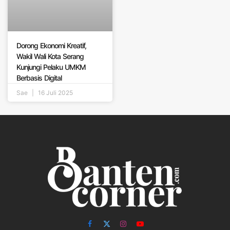
Dorong Ekonomi Kreatif,
Wakil Wali Kota Serang
Kunjungi Pelaku UMKM
Berbasis Digital
Sae
16 Juli 2025
Facebook
X
Instagram
YouTube