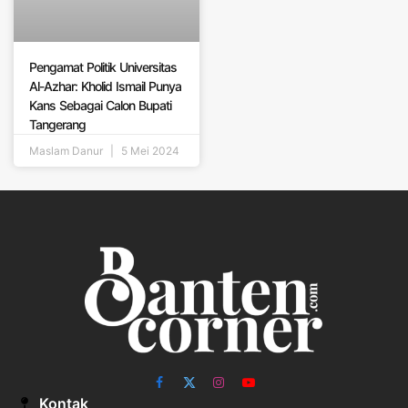
Pengamat Politik Universitas
Al-Azhar: Kholid Ismail Punya
Kans Sebagai Calon Bupati
Tangerang
Maslam Danur
5 Mei 2024
Facebook
X
Instagram
YouTube
Kontak