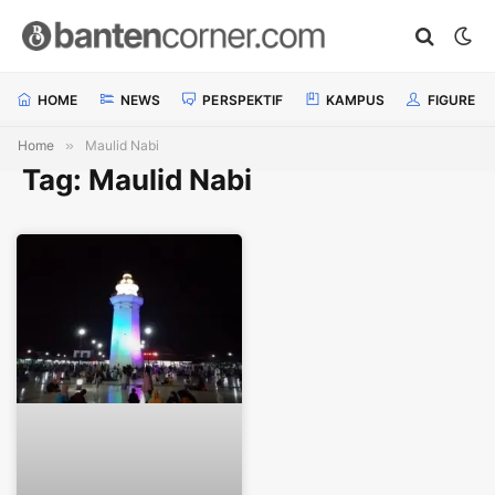
HOME
NEWS
PERSPEKTIF
KAMPUS
FIGURE
Home
»
Maulid Nabi
Tag: Maulid Nabi