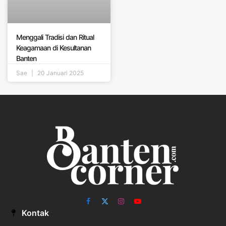
Menggali Tradisi dan Ritual
Keagamaan di Kesultanan
Banten
Sae
20 Januari 2025
Facebook
X
Instagram
YouTube
Kontak
(Twitter)