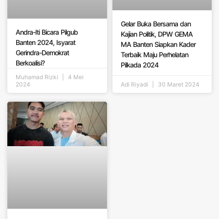
Gelar Buka Bersama dan
Andra-Iti Bicara Pilgub
Kajian Politik, DPW GEMA
Banten 2024, Isyarat
MA Banten Siapkan Kader
Gerindra-Demokrat
Terbaik Maju Perhelatan
Berkoalisi?
Pilkada 2024
Muhamad Rizki
4 Mei
2024
Adi Riyadi
30 Maret 2024