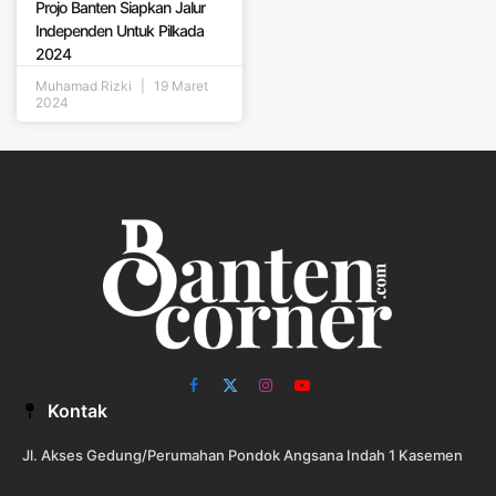
Projo Banten Siapkan Jalur
Independen Untuk Pilkada
2024
Muhamad Rizki
19 Maret
2024
Facebook
X
Instagram
YouTube
Kontak
(Twitter)
Jl. Akses Gedung/Perumahan Pondok Angsana Indah 1 Kasemen