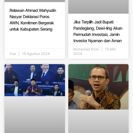
Relawan Ahmad Wahyudin
Nasyar Deklarasi Poros
Jika Terpilih Jadi Bupati
AWN, Komitmen Bergerak
Pandeglang, Dewi-Iing Akan
untuk Kabupaten Serang
Permudah Investasi, Jamin
Investor Nyaman dan Aman
Muhamad Rizki
15 Mei
Sae
19 Agustus 2024
2024