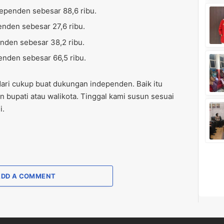
ependen sebesar 88,6 ribu.
enden sebesar 27,6 ribu.
nden sebesar 38,2 ribu.
enden sebesar 66,5 ribu.
dari cukup buat dukungan independen. Baik itu
 bupati atau walikota. Tinggal kami susun sesuai
i.
ADD A COMMENT