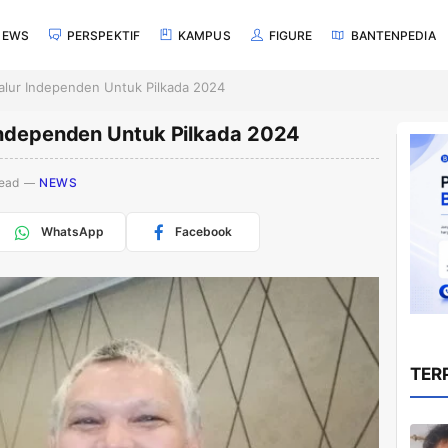
NEWS
PERSPEKTIF
KAMPUS
FIGURE
BANTENPEDIA
Jalur Independen Untuk Pilkada 2024
 Independen Untuk Pilkada 2024
Read
NEWS
WhatsApp
Facebook
TER