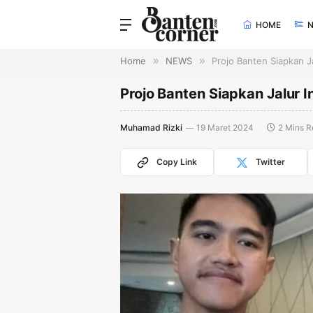
HOME
Home
»
NEWS
»
Projo Banten Siapkan 
Projo Banten Siapkan Jalur
Muhamad Rizki
19 Maret 2024
2 Mins 
Copy Link
Twitter