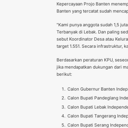
Kepercayaan Projo Banten menempu
Banten yang tercatat sudah mencapa
“Kami punya anggota sudah 1,5 juta 
Terbanyak di Lebak. Dan paling sed
sebut Koordinator Desa atau Kelur
target 1.551. Secara infrastruktur, 
Berdasarkan peraturan KPU, seseor
jika mendapatkan dukungan dari m
berikut:
Calon Gubernur Banten Indep
Calon Bupati Pandeglang Inde
Calon Bupati Lebak Independe
Calon Bupati Tangerang Indep
Calon Bupati Serang Independ