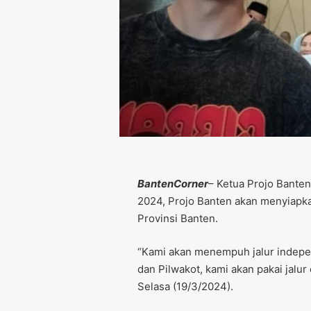
BantenCorner
– Ketua Projo Bante
2024, Projo Banten akan menyiapka
Provinsi Banten.
“Kami akan menempuh jalur independe
dan Pilwakot, kami akan pakai jalur
Selasa (19/3/2024).