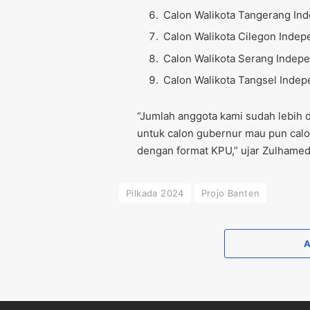
Calon Walikota Tangerang Ind
Calon Walikota Cilegon Indep
Calon Walikota Serang Indepe
Calon Walikota Tangsel Indep
“Jumlah anggota kami sudah lebih 
untuk calon gubernur mau pun calon
dengan format KPU,” ujar Zulhamed
Pilkada 2024
Projo Banten