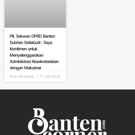
Plt. Sekwan DPRD Banten
Subhan Setiabudi : Saya
Komitmen untuk
Menyelenggarakan
Administrasi Kesekretariatan
dengan Maksimal
Rizki Mubarok
11 Juli 2025