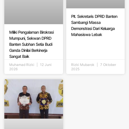
Plt. Sekretaris DPRD Banten
Sambangi Massa
Demonstrasi Dari Keluarga
Miliki Pengalaman Birokrasi
Mahasiswa Lebak
Mumpuni, Sekwan DPRD
Banten Subhan Setia Budi
Ganda Dinilai Berkinerja
Sangat Baik
Muhamad Rizki
12 Juni
Rizki Mubarok
7 Oktober
2026
2025