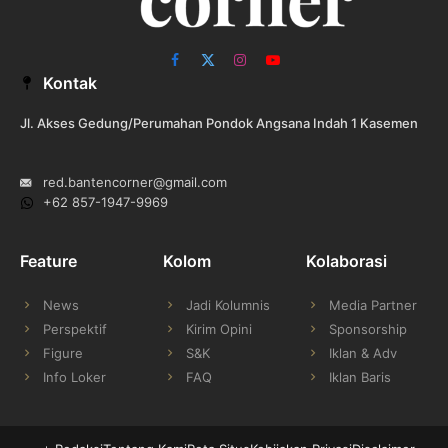
Facebook
X
Instagram
YouTube
Kontak
(Twitter)
Jl. Akses Gedung/Perumahan Pondok Angsana Indah 1 Kasemen
red.bantencorner@gmail.com
+62 857-1947-9969
Feature
Kolom
Kolaborasi
News
Jadi Kolumnis
Media Partner
Perspektif
Kirim Opini
Sponsorship
Figure
S&K
Iklan & Adv
Info Loker
FAQ
Iklan Baris