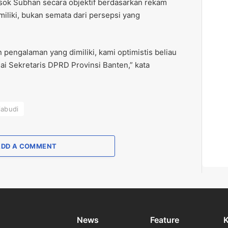
osok Subhan secara objektif berdasarkan rekam
miliki, bukan semata dari persepsi yang
n pengalaman yang dimiliki, kami optimistis beliau
 Sekretaris DPRD Provinsi Banten,” kata
iabudi
ADD A COMMENT
News
Feature