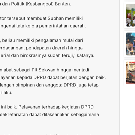
 dan Politik (Kesbangpol) Banten.
ktor tersebut membuat Subhan memiliki
enai tata kelola pemerintahan daerah.
, beliau memiliki pengalaman mulai dari
erdagangan, pendapatan daerah hingga
ial dan birokrasinya sudah teruji,” katanya.
abat sebagai Plt Sekwan hingga menjadi
elayanan kepada DPRD dapat berjalan dengan baik.
 dengan pimpinan dan anggota DPRD juga tetap
rlaku.
a ini baik. Pelayanan terhadap kegiatan DPRD
esekretariatan dapat dilaksanakan sebagaimana