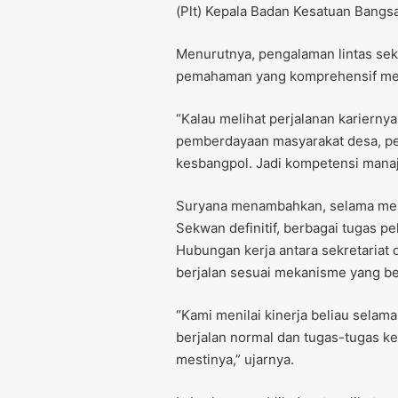
(Plt) Kepala Badan Kesatuan Bangsa
Menurutnya, pengalaman lintas se
pemahaman yang komprehensif meng
“Kalau melihat perjalanan kariernya
pemberdayaan masyarakat desa, p
kesbangpol. Jadi kompetensi manajer
Suryana menambahkan, selama menj
Sekwan definitif, berbagai tugas p
Hubungan kerja antara sekretariat
berjalan sesuai mekanisme yang be
“Kami menilai kinerja beliau selam
berjalan normal dan tugas-tugas k
mestinya,” ujarnya.