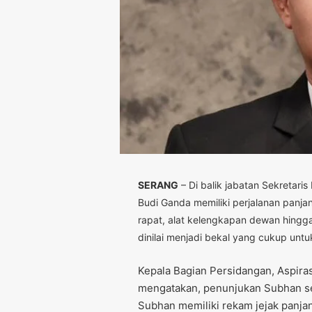
SERANG
– Di balik jabatan Sekretari
Budi Ganda memiliki perjalanan panjang
rapat, alat kelengkapan dewan hingga
dinilai menjadi bekal yang cukup unt
Kepala Bagian Persidangan, Aspira
mengatakan, penunjukan Subhan se
Subhan memiliki rekam jejak panjan