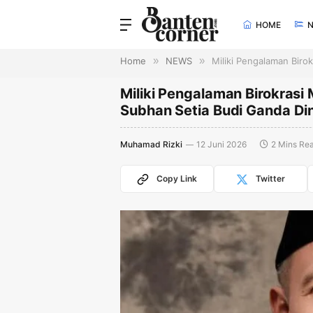
HOME
Home
»
NEWS
»
Miliki Pengalaman Biro
Miliki Pengalaman Birokras
Subhan Setia Budi Ganda Dini
Muhamad Rizki
12 Juni 2026
2 Mins Re
Copy Link
Twitter