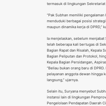
termasuk di lingkungan Sekretaria
“Pak Subhan memiliki pengalaman b
menduduki berbagai posisi strateg
maupun dinamika kerja di DPRD,” ka
Ia menjelaskan, sebelum menjabat
telah beberapa kali bertugas di Se
Bagian Rapat dan Risalah, Kepala 
Bagian Peliputan dan Protokol, hin
Kepala Bagian Persidangan, Aspira
“Beliau bukan orang baru di DPRD. 
pelayanan anggota dewan hingga ko
langsung,” ujarnya.
Selain itu, Suryana menyebut Sub
instansi lain di lingkungan Pempro
Pengelolaan Pendapatan Daerah Ci