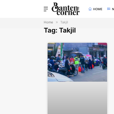
HOME
Home
»
Takjil
Tag: Takjil