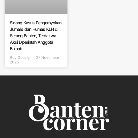
Sidang Kasus Pengeroyokan
Jurnalis dan Humas KLH di
Serang Banten, Terdakwa
Akui Diperintah Anggota
Brimob
Roy Goozly
27 November
2025