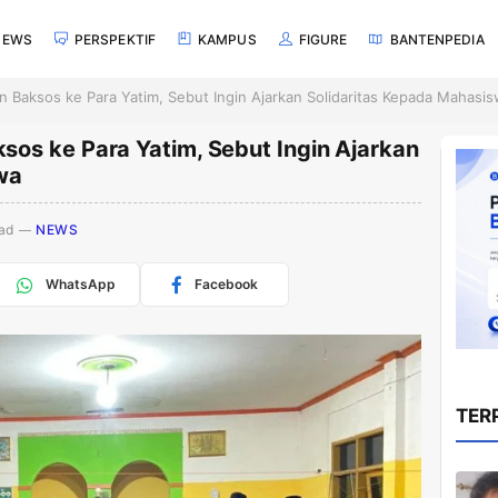
NEWS
PERSPEKTIF
KAMPUS
FIGURE
BANTENPEDIA
 Baksos ke Para Yatim, Sebut Ingin Ajarkan Solidaritas Kepada Mahasi
os ke Para Yatim, Sebut Ingin Ajarkan
wa
ad
NEWS
WhatsApp
Facebook
TER