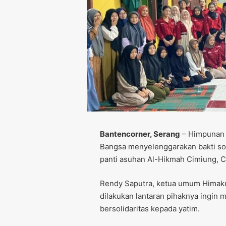
Bantencorner, Serang
– Himpunan 
Bangsa menyelenggarakan bakti sos
panti asuhan Al-Hikmah Cimiung, Ci
Rendy Saputra, ketua umum Himak
dilakukan lantaran pihaknya ingin 
bersolidaritas kepada yatim.