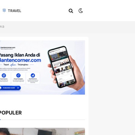
TRAVEL
swa
POPULER