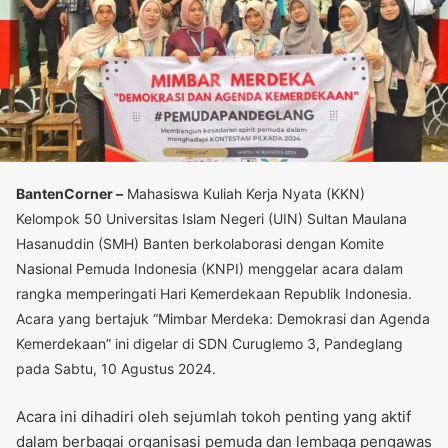
BantenCorner –
Mahasiswa Kuliah Kerja Nyata (KKN)
Kelompok 50 Universitas Islam Negeri (UIN) Sultan Maulana
Hasanuddin (SMH) Banten berkolaborasi dengan Komite
Nasional Pemuda Indonesia (KNPI) menggelar acara dalam
rangka memperingati Hari Kemerdekaan Republik Indonesia.
Acara yang bertajuk “Mimbar Merdeka: Demokrasi dan Agenda
Kemerdekaan” ini digelar di SDN Curuglemo 3, Pandeglang
pada Sabtu, 10 Agustus 2024.
Acara ini dihadiri oleh sejumlah tokoh penting yang aktif
dalam berbagai organisasi pemuda dan lembaga pengawas