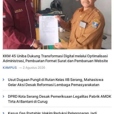
KKM 45 Uniba Dukung Transformasi Digital melalui Optimalisasi
Administrasi, Pembuatan Format Surat dan Pembaruan Website
KAMPUS
2 Agustus 2026
Usut Dugaan Pungli di Rutan Kelas IIB Serang, Mahasiswa
Gelar Aksi Desak Reformasi Lembaga Pemasyarakatan
DPRD Kota Serang Desak Pemeriksaan Legalitas Pabrik AMDK
Tirta Al Bantani di Curug
Kasus Gas Portable: Hakim Reduksi Pelanggaran Jadi