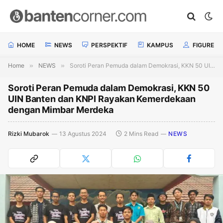
HOME
NEWS
PERSPEKTIF
KAMPUS
FIGURE
Home
»
NEWS
»
Soroti Peran Pemuda dalam Demokrasi, KKN 50 UIN Banten dan KNPI Rayakan Kemerdekaan dengan Mimbar Merdeka
Soroti Peran Pemuda dalam Demokrasi, KKN 50
UIN Banten dan KNPI Rayakan Kemerdekaan
dengan Mimbar Merdeka
Rizki Mubarok
13 Agustus 2024
2 Mins Read
NEWS