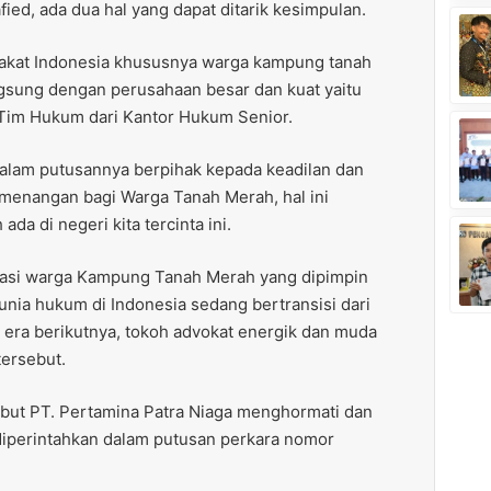
afied, ada dua hal yang dapat ditarik kesimpulan.
akat Indonesia khususnya warga kampung tanah
sung dengan perusahaan besar dan kuat yaitu
 Tim Hukum dari Kantor Hukum Senior.
dalam putusannya berpihak kepada keadilan dan
menangan bagi Warga Tanah Merah, hal ini
da di negeri kita tercinta ini.
asi warga Kampung Tanah Merah yang dipimpin
nia hukum di Indonesia sedang bertransisi dari
 era berikutnya, tokoh advokat energik dan muda
tersebut.
ebut PT. Pertamina Patra Niaga menghormati dan
iperintahkan dalam putusan perkara nomor