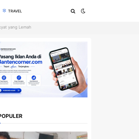
TRAVEL
kyat yang Lemah
POPULER