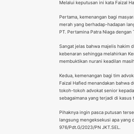
Melalui keputusan ini kata Faizal H
Pertama, kemenangan bagi masyar
merah yang berhadap-hadapan lang
PT. Pertamina Patra Niaga dengan
Sangat jelas bahwa majelis hakim 
kebenaran sehingga melahirkan Ke
membuktikan nurani keadilan masih a
Kedua, kemenangan bagi tim advok
Faizal Hafied menandakan bahwa du
tokoh-tokoh advokat senior kepada
sebagaimana yang terjadi di kasus 
Pihaknya ingin pasca putusan ters
langsung mengeksekusi apa yang d
976/Pdt.G/2023/PN JKT.SEL.