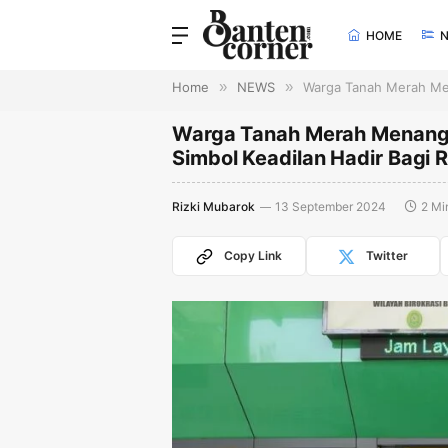
HOME
Home
»
NEWS
»
Warga Tanah Merah Men
Warga Tanah Merah Menang 
Simbol Keadilan Hadir Bagi
Rizki Mubarok
13 September 2024
2 Mi
Copy Link
Twitter