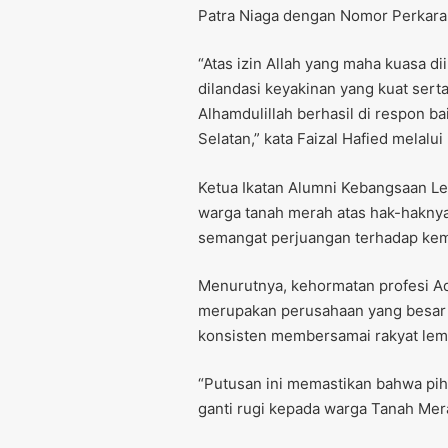
Patra Niaga dengan Nomor Perkara
“Atas izin Allah yang maha kuasa di
dilandasi keyakinan yang kuat sert
Alhamdulillah berhasil di respon b
Selatan,” kata Faizal Hafied melalui
Ketua Ikatan Alumni Kebangsaan L
warga tanah merah atas hak-haknya
semangat perjuangan terhadap kem
Menurutnya, kehormatan profesi Adv
merupakan perusahaan yang besar 
konsisten membersamai rakyat lem
“Putusan ini memastikan bahwa pi
ganti rugi kepada warga Tanah Mera