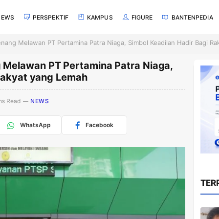
NEWS
PERSPEKTIF
KAMPUS
FIGURE
BANTENPEDIA
ang Melawan PT Pertamina Patra Niaga, Simbol Keadilan Hadir Bagi Ra
Melawan PT Pertamina Patra Niaga,
 Rakyat yang Lemah
ns Read
NEWS
WhatsApp
Facebook
TER