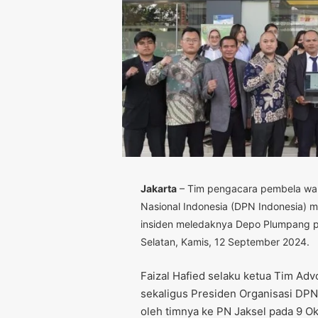
Jakarta
– Tim pengacara pembela wa
Nasional Indonesia (DPN Indonesia) 
insiden meledaknya Depo Plumpang pa
Selatan, Kamis, 12 September 2024.
Faizal Hafied selaku ketua Tim A
sekaligus Presiden Organisasi DPN
oleh timnya ke PN Jaksel pada 9 O