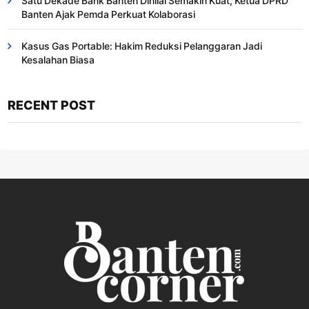
Satu Dekade Bank Banten Dinilai Semakin Kuat, Ketua DPRD
Banten Ajak Pemda Perkuat Kolaborasi
Kasus Gas Portable: Hakim Reduksi Pelanggaran Jadi
Kesalahan Biasa ​
RECENT POST