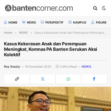
HOME
NEWS
PERSPEKTIF
KAMPUS
FIGURE
Home
»
NEWS
»
Kasus Kekerasan Anak dan Perempuan Meningkat, Komnas PA Banten Serukan Aksi Kolektif
Kasus Kekerasan Anak dan Perempuan
Meningkat, Komnas PA Banten Serukan Aksi
Kolektif
Roy Goozly
16 Desember 2025
2 Mins Read
NEWS