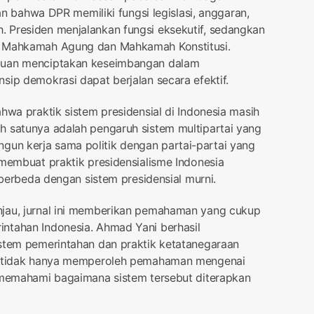
kan bahwa DPR memiliki fungsi legislasi, anggaran,
 Presiden menjalankan fungsi eksekutif, sedangkan
h Mahkamah Agung dan Mahkamah Konstitusi.
ujuan menciptakan keseimbangan dalam
sip demokrasi dapat berjalan secara efektif.
hwa praktik sistem presidensial di Indonesia masih
h satunya adalah pengaruh sistem multipartai yang
un kerja sama politik dengan partai-partai yang
 membuat praktik presidensialisme Indonesia
g berbeda dengan sistem presidensial murni.
njau, jurnal ini memberikan pemahaman yang cukup
ntahan Indonesia. Ahmad Yani berhasil
istem pemerintahan dan praktik ketatanegaraan
ca tidak hanya memperoleh pemahaman mengenai
a memahami bagaimana sistem tersebut diterapkan