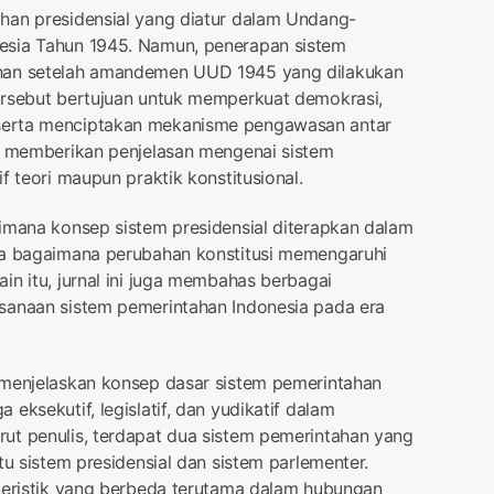
han presidensial yang diatur dalam Undang-
esia Tahun 1945. Namun, penerapan sistem
ahan setelah amandemen UUD 1945 yang dilakukan
ersebut bertujuan untuk memperkuat demokrasi,
serta menciptakan mekanisme pengawasan antar
uk memberikan penjelasan mengenai sistem
f teori maupun praktik konstitusional.
imana konsep sistem presidensial diterapkan dalam
ta bagaimana perubahan konstitusi memengaruhi
in itu, jurnal ini juga membahas berbagai
sanaan sistem pemerintahan Indonesia pada era
 menjelaskan konsep dasar sistem pemerintahan
eksekutif, legislatif, dan yudikatif dalam
ut penulis, terdapat dua sistem pemerintahan yang
tu sistem presidensial dan sistem parlementer.
kteristik yang berbeda terutama dalam hubungan