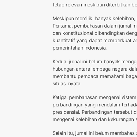
tetap relevan meskipun diterbitkan be
Meskipun memiliki banyak kelebihan, j
Pertama, pembahasan dalam jurnal ma
dan konstitusional dibandingkan deng
kuantitatif yang dapat memperkuat a
pemerintahan Indonesia.
Kedua, jurnal ini belum banyak men
hubungan antara lembaga negara dala
membantu pembaca memahami bagaima
situasi nyata.
Ketiga, pembahasan mengenai sistem 
perbandingan yang mendalam terhada
presidensial. Perbandingan tersebut 
mengenai kelebihan dan kekurangan s
Selain itu, jurnal ini belum membahas