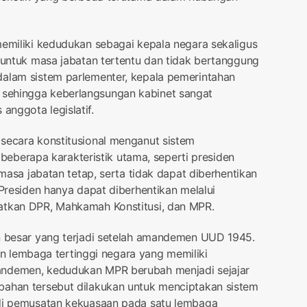
memiliki kedudukan sebagai kepala negara sekaligus
h untuk masa jabatan tertentu dan tidak bertanggung
dalam sistem parlementer, kepala pemerintahan
sehingga keberlangsungan kabinet sangat
nggota legislatif.
 secara konstitusional menganut sistem
ri beberapa karakteristik utama, seperti presiden
 masa jabatan tetap, serta tidak dapat diberhentikan
 Presiden hanya dapat diberhentikan melalui
atkan DPR, Mahkamah Konstitusi, dan MPR.
an besar yang terjadi setelah amandemen UUD 1945.
lembaga tertinggi negara yang memiliki
andemen, kedudukan MPR berubah menjadi sejajar
bahan tersebut dilakukan untuk menciptakan sistem
adi pemusatan kekuasaan pada satu lembaga