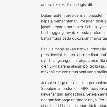
antara eksekutif dan legislatif.
Dalam sistem presidensial, presiden 
kepala pemerintahan. Presiden dipili
jawab kepada parlemen. Sebaliknya, 
bertanggung jawab kepada parlemen 
bergantung pada dukungan mayoritas a
Penulis menjelaskan bahwa Indonesia
presidensial. Hal tersebut terlihat da
dipilih langsung oleh rakyat, memiliki
oleh DPR karena alasan politik biasa.
mekanisme konstitusional yang melib
Jurnal ini juga menjelaskan perubah
Sebelum amandemen, MPR merupakan 
kewenangan sangat luas. Setelah am
dengan lembaga negara lainnya. Peru
checks and balances agar tidak terj