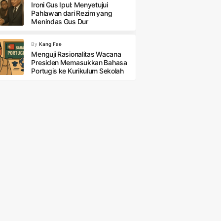
Ironi Gus Ipul: Menyetujui
Pahlawan dari Rezim yang
Menindas Gus Dur
By
Kang Fae
Menguji Rasionalitas Wacana
Presiden Memasukkan Bahasa
Portugis ke Kurikulum Sekolah