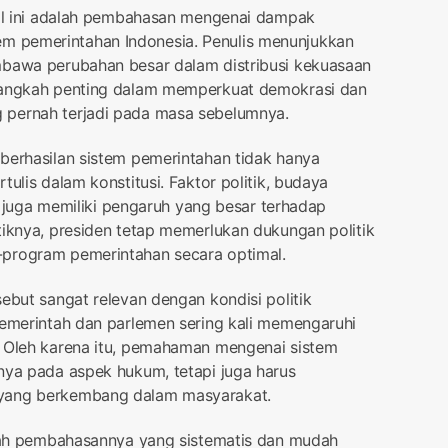
rnal ini adalah pembahasan mengenai dampak
 pemerintahan Indonesia. Penulis menunjukkan
mbawa perubahan besar dalam distribusi kekuasaan
 langkah penting dalam memperkuat demokrasi dan
 pernah terjadi pada masa sebelumnya.
berhasilan sistem pemerintahan tidak hanya
tulis dalam konstitusi. Faktor politik, budaya
ik juga memiliki pengaruh yang besar terhadap
tiknya, presiden tetap memerlukan dukungan politik
-program pemerintahan secara optimal.
ebut sangat relevan dengan kondisi politik
pemerintah dan parlemen sering kali memengaruhi
. Oleh karena itu, pemahaman mengenai sistem
nya pada aspek hukum, tetapi juga harus
 yang berkembang dalam masyarakat.
dalah pembahasannya yang sistematis dan mudah