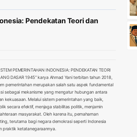
onesia: Pendekatan Teori dan
 “SISTEM PEMERINTAHAN INDONESIA: PENDEKATAN TEORI
 DASAR 1945” karya Ahmad Yani terbitan tahun 2018,
tem pemerintahan merupakan salah satu aspek fundamental
gsi sebagai mekanisme yang mengatur hubungan antara
 kekuasaan. Melalui sistem pemerintahan yang baik,
k secara efektif, menjaga stabilitas politik, menjamin
ahteraan masyarakat. Oleh karena itu, pemahaman
ing, terutama bagi negara demokrasi seperti Indonesia
 praktik ketatanegaraannya.