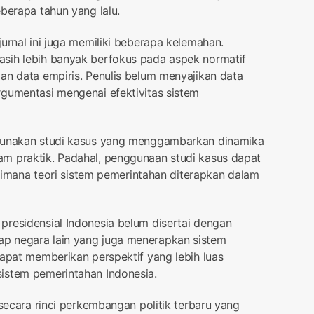
berapa tahun yang lalu.
urnal ini juga memiliki beberapa kelemahan.
sih lebih banyak berfokus pada aspek normatif
an data empiris. Penulis belum menyajikan data
rgumentasi mengenai efektivitas sistem
ggunakan studi kasus yang menggambarkan dinamika
m praktik. Padahal, penggunaan studi kasus dapat
na teori sistem pemerintahan diterapkan dalam
presidensial Indonesia belum disertai dengan
p negara lain yang juga menerapkan sistem
dapat memberikan perspektif yang lebih luas
istem pemerintahan Indonesia.
 secara rinci perkembangan politik terbaru yang