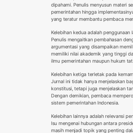
dipahami. Penulis menyusun materi se
pemerintahan hingga implementasiny
yang teratur membantu pembaca memaha
Kelebihan kedua adalah penggunaan la
Penulis mengaitkan pembahasan den
argumentasi yang disampaikan memilik
memiliki nilai akademik yang tinggi d
ilmu pemerintahan maupun hukum tat
Kelebihan ketiga terletak pada kema
Jurnal ini tidak hanya menjelaskan b
konstitusi, tetapi juga menjelaskan 
Dengan demikian, pembaca memperole
sistem pemerintahan Indonesia.
Kelebihan lainnya adalah relevansi 
Isu mengenai hubungan antara preside
masih menjadi topik yang penting dala