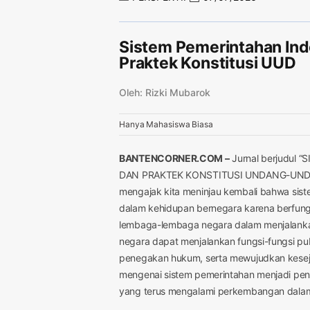
Sistem Pemerintahan Ind
Praktek Konstitusi UUD
Oleh: Rizki Mubarok
Hanya Mahasiswa Biasa
BANTENCORNER.COM –
Jurnal berjudul
DAN PRAKTEK KONSTITUSI UNDANG-UNDANG
mengajak kita meninjau kembali bahwa sis
dalam kehidupan bernegara karena berfun
lembaga-lembaga negara dalam menjalankan
negara dapat menjalankan fungsi-fungsi publi
penegakan hukum, serta mewujudkan kesej
mengenai sistem pemerintahan menjadi pent
yang terus mengalami perkembangan dalam