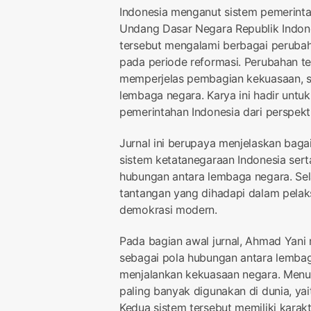
Indonesia menganut sistem pemerinta
Undang Dasar Negara Republik Indon
tersebut mengalami berbagai perub
pada periode reformasi. Perubahan t
memperjelas pembagian kekuasaan, 
lembaga negara. Karya ini hadir unt
pemerintahan Indonesia dari perspekti
Jurnal ini berupaya menjelaskan baga
sistem ketatanegaraan Indonesia ser
hubungan antara lembaga negara. Sela
tantangan yang dihadapi dalam pelak
demokrasi modern.
Pada bagian awal jurnal, Ahmad Yani
sebagai pola hubungan antara lembaga 
menjalankan kekuasaan negara. Menur
paling banyak digunakan di dunia, yai
Kedua sistem tersebut memiliki kara