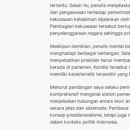
tertentu. Selain itu, penulis menjelas
dan pengawasan terhadap pemerintah.
kekuasaan kehakiman dijalankan ole
Pembagian kekuasaan tersebut bert
penyelenggaraan negara sehingga prin
Meskipun demikian, penulis menilai ba
menghadapi berbagai tantangan. Sala
menyebabkan presiden harus membang
berada di parlemen. Kondisi tersebut
memiliki karakteristik tersendiri yan
Menurut pandangan saya selaku peni
komprehensif mengenai sistem pemeri
menjelaskan hubungan antara teori s
secara jelas dan sistematis. Pemba
konsep presidensialisme, tetapi jug
dalam konteks politik Indonesia.