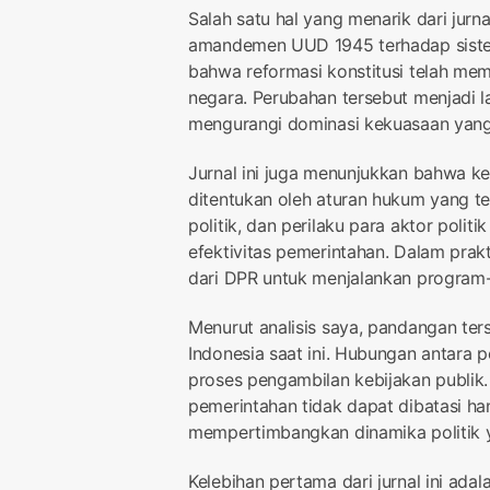
Salah satu hal yang menarik dari ju
amandemen UUD 1945 terhadap sistem
bahwa reformasi konstitusi telah me
negara. Perubahan tersebut menjadi
mengurangi dominasi kekuasaan yang
Jurnal ini juga menunjukkan bahwa ke
ditentukan oleh aturan hukum yang ter
politik, dan perilaku para aktor polit
efektivitas pemerintahan. Dalam prak
dari DPR untuk menjalankan program
Menurut analisis saya, pandangan ters
Indonesia saat ini. Hubungan antara 
proses pengambilan kebijakan publik
pemerintahan tidak dapat dibatasi ha
mempertimbangkan dinamika politik
Kelebihan pertama dari jurnal ini a