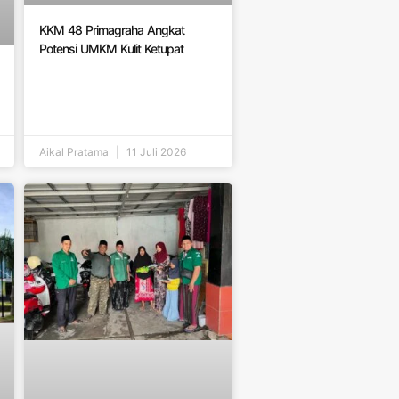
KKM 48 Primagraha Angkat
Potensi UMKM Kulit Ketupat
Aikal Pratama
11 Juli 2026