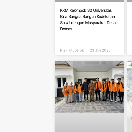
KKM Kelompok 30 Universitas
Bina Bangsa Bangun Kedekatan
Sosial dengan Masyarakat Desa
Domas
Rizki Mubarok
23 Juli 2026