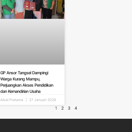
GP Ansor Tangsel Dampingi
Warga Kurang Mampu,
Perjuangkan Akses Pendidikan
dan Kemandirian Usaha
Aikal Pratama
27 Januari 2026
1
2
3
4