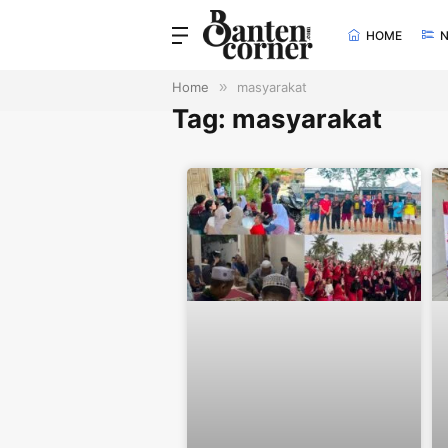
HOME
Home
»
masyarakat
Tag: masyarakat