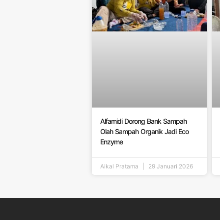
Alfamidi Dorong Bank Sampah
Olah Sampah Organik Jadi Eco
Enzyme
Aikal Pratama
29 Januari 2026