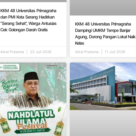
KKM 48 Universitas Primagraha
dan PMI Kota Serang Hadirkan
“Serang Sehat”, Warga Antusias
KKM 48 Universitas Primagraha
Cek Golongan Darah Gratis
Dampingi UMKM Tempe Banjar
Agung, Dorong Pangan Lokal Naik
Kelas
Aikal Pratama
23 Juli 2026
Aikal Pratama
11 Juli 2026