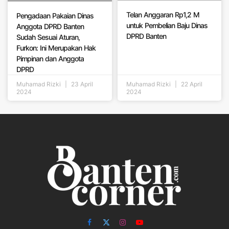
Telan Anggaran Rp1,2 M
Pengadaan Pakaian Dinas
untuk Pembelian Baju Dinas
Anggota DPRD Banten
DPRD Banten
Sudah Sesuai Aturan,
Furkon: Ini Merupakan Hak
Pimpinan dan Anggota
DPRD
Muhamad Rizki
23 April
Muhamad Rizki
22 April
2024
2024
Facebook
X
Instagram
YouTube