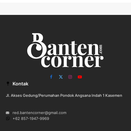
Facebook
X
Instagram
YouTube
Kontak
(Twitter)
Jl. Akses Gedung/Perumahan Pondok Angsana Indah 1 Kasemen
red.bantencorner@gmail.com
+62 857-1947-9969