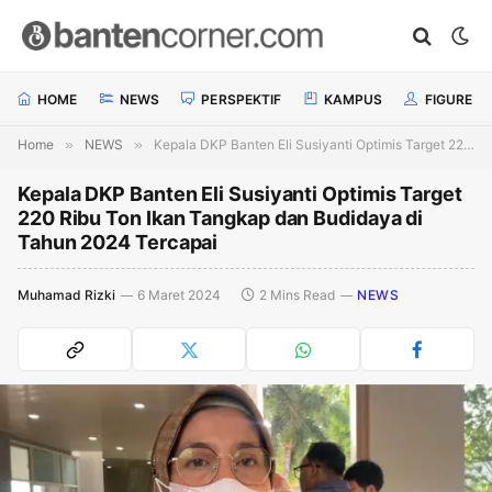
HOME
NEWS
PERSPEKTIF
KAMPUS
FIGURE
Home
»
NEWS
»
Kepala DKP Banten Eli Susiyanti Optimis Target 220 Ribu Ton Ikan Tangkap dan Budidaya di Tahun 2024 Tercapai
Kepala DKP Banten Eli Susiyanti Optimis Target
220 Ribu Ton Ikan Tangkap dan Budidaya di
Tahun 2024 Tercapai
Muhamad Rizki
6 Maret 2024
2 Mins Read
NEWS