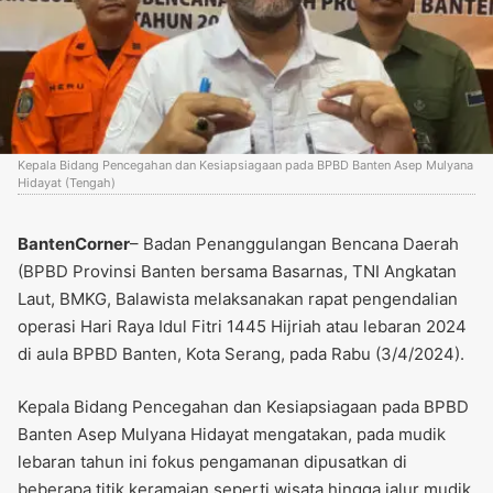
Kepala Bidang Pencegahan dan Kesiapsiagaan pada BPBD Banten Asep Mulyana
Hidayat (Tengah)
BantenCorner
– Badan Penanggulangan Bencana Daerah
(BPBD Provinsi Banten bersama Basarnas, TNI Angkatan
Laut, BMKG, Balawista melaksanakan rapat pengendalian
operasi Hari Raya Idul Fitri 1445 Hijriah atau lebaran 2024
di aula BPBD Banten, Kota Serang, pada Rabu (3/4/2024).
Kepala Bidang Pencegahan dan Kesiapsiagaan pada BPBD
Banten Asep Mulyana Hidayat mengatakan, pada mudik
lebaran tahun ini fokus pengamanan dipusatkan di
beberapa titik keramaian seperti wisata hingga jalur mudik.