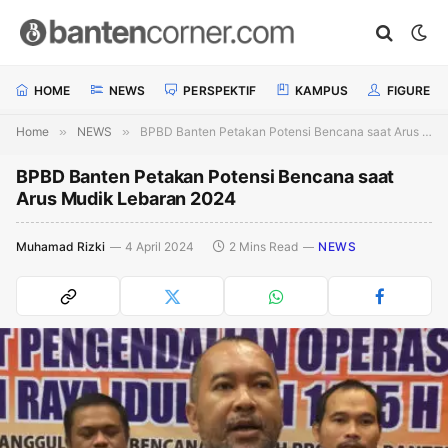
HOME
NEWS
PERSPEKTIF
KAMPUS
FIGURE
Home
»
NEWS
»
BPBD Banten Petakan Potensi Bencana saat Arus Mudik Lebaran 2024
BPBD Banten Petakan Potensi Bencana saat
Arus Mudik Lebaran 2024
Muhamad Rizki
4 April 2024
2 Mins Read
NEWS