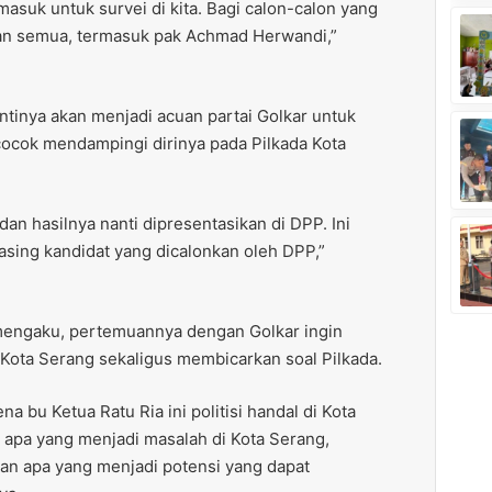
suk untuk survei di kita. Bagi calon-calon yang
kan semua, termasuk pak Achmad Herwandi,”
ntinya akan menjadi acuan partai Golkar untuk
ocok mendampingi dirinya pada Pilkada Kota
dan hasilnya nanti dipresentasikan di DPP. Ini
ing kandidat yang dicalonkan oleh DPP,”
engaku, pertemuannya dengan Golkar ingin
ota Serang sekaligus membicarkan soal Pilkada.
na bu Ketua Ratu Ria ini politisi handal di Kota
 apa yang menjadi masalah di Kota Serang,
an apa yang menjadi potensi yang dapat