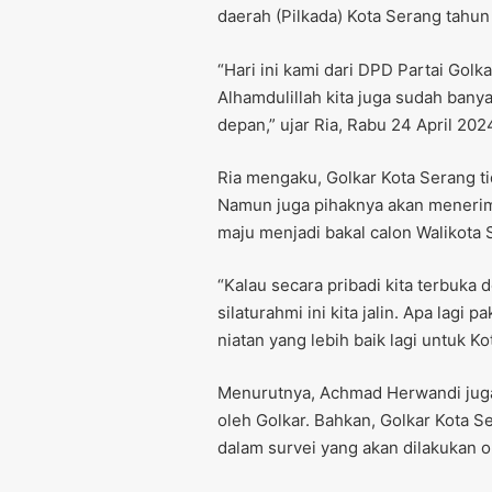
daerah (Pilkada) Kota Serang tahun
“Hari ini kami dari DPD Partai Gol
Alhamdulillah kita juga sudah bany
depan,” ujar Ria, Rabu 24 April 202
Ria mengaku, Golkar Kota Serang tid
Namun juga pihaknya akan menerima
maju menjadi bakal calon Walikota 
“Kalau secara pribadi kita terbuka 
silaturahmi ini kita jalin. Apa lag
niatan yang lebih baik lagi untuk Ko
Menurutnya, Achmad Herwandi juga
oleh Golkar. Bahkan, Golkar Kota
dalam survei yang akan dilakukan o