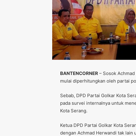
BANTENCORNER
– Sosok Achmad H
mulai diperhitungkan oleh partai pol
Sebab, DPD Partai Golkar Kota S
pada survei internalnya untuk men
Kota Serang.
Ketua DPD Partai Golkar Kota Ser
dengan Achmad Herwandi tak lain u