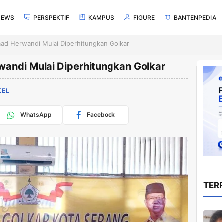
NEWS
PERSPEKTIF
KAMPUS
FIGURE
BANTENPEDIA
mad Herwandi Mulai Diperhitungkan Golkar
wandi Mulai Diperhitungkan Golkar
KEL
WhatsApp
Facebook
TER