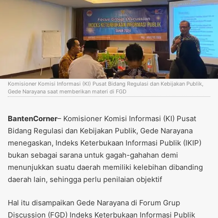
Komisioner Komisi Informasi (KI) Pusat Bidang Regulasi dan Kebijakan Publik,
Gede Narayana saat memberikan materi di FGD
BantenCorner
– Komisioner Komisi Informasi (KI) Pusat
Bidang Regulasi dan Kebijakan Publik, Gede Narayana
menegaskan, Indeks Keterbukaan Informasi Publik (IKIP)
bukan sebagai sarana untuk gagah-gahahan demi
menunjukkan suatu daerah memiliki kelebihan dibanding
daerah lain, sehingga perlu penilaian objektif
Hal itu disampaikan Gede Narayana di Forum Grup
Discussion (FGD) Indeks Keterbukaan Informasi Publik