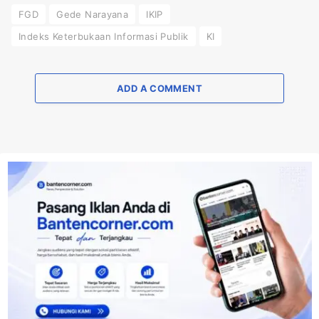
FGD
Gede Narayana
IKIP
Indeks Keterbukaan Informasi Publik
KI
ADD A COMMENT