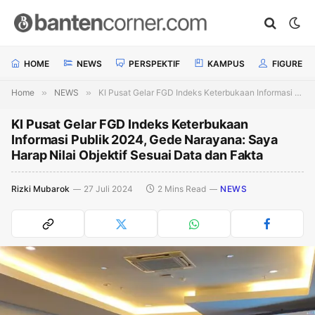
HOME
NEWS
PERSPEKTIF
KAMPUS
FIGURE
Home
»
NEWS
»
KI Pusat Gelar FGD Indeks Keterbukaan Informasi Publik 2024, Gede Narayana: Saya Harap Nilai Objektif Sesuai Data dan Fakta
KI Pusat Gelar FGD Indeks Keterbukaan
Informasi Publik 2024, Gede Narayana: Saya
Harap Nilai Objektif Sesuai Data dan Fakta
Rizki Mubarok
27 Juli 2024
2 Mins Read
NEWS