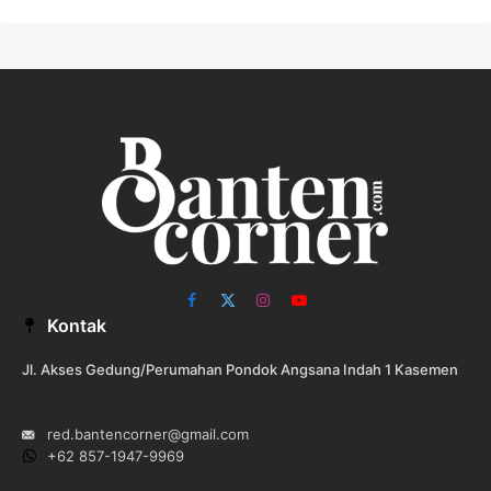
Facebook
X
Instagram
YouTube
Kontak
(Twitter)
Jl. Akses Gedung/Perumahan Pondok Angsana Indah 1 Kasemen
red.bantencorner@gmail.com
+62 857-1947-9969