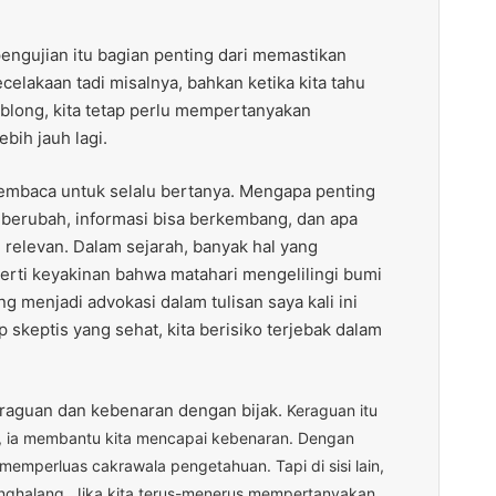
pengujian itu bagian penting dari memastikan
celakaan tadi misalnya, bahkan ketika kita tahu
blong, kita tetap perlu mempertanyakan
bih jauh lagi.
pembaca untuk selalu bertanya. Mengapa penting
 berubah, informasi bisa berkembang, dan apa
gi relevan. Dalam sejarah, banyak hal yang
rti keyakinan bahwa matahari mengelilingi bumi
ng menjadi advokasi dalam tulisan saya kali ini
skeptis yang sehat, kita berisiko terjebak dalam
keraguan dan kebenaran dengan bijak.
Keraguan itu
isi, ia membantu kita mencapai kebenaran. Dengan
memperluas cakrawala pengetahuan. Tapi di sisi lain,
enghalang. Jika kita terus-menerus mempertanyakan