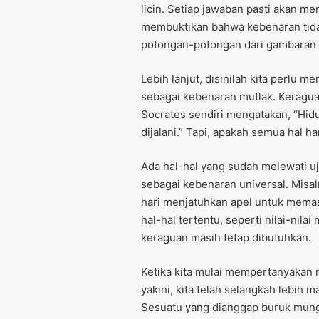
licin. Setiap jawaban pasti akan me
membuktikan bahwa kebenaran tidak 
potongan-potongan dari gambaran 
Lebih lanjut, disinilah kita perlu 
sebagai kebenaran mutlak. Keragu
Socrates sendiri mengatakan, “Hidup
dijalani.” Tapi, apakah semua hal h
Ada hal-hal yang sudah melewati u
sebagai kebenaran universal. Misaln
hari menjatuhkan apel untuk memas
hal-hal tertentu, seperti nilai-nilai
keraguan masih tetap dibutuhkan.
Ketika kita mulai mempertanyakan n
yakini, kita telah selangkah lebih
Sesuatu yang dianggap buruk mungki