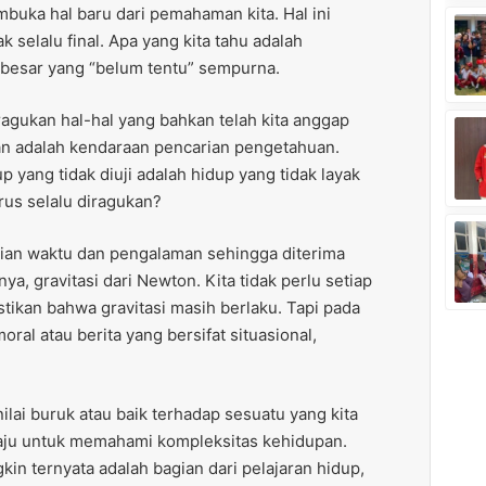
mbuka hal baru dari pemahaman kita. Hal ini
selalu final. Apa yang kita tahu adalah
besar yang “belum tentu” sempurna.
meragukan hal-hal yang bahkan telah kita anggap
an adalah kendaraan pencarian pengetahuan.
 yang tidak diuji adalah hidup yang tidak layak
arus selalu diragukan?
jian waktu dan pengalaman sehingga diterima
ya, gravitasi dari Newton. Kita tidak perlu setiap
tikan bahwa gravitasi masih berlaku. Tapi pada
 moral atau berita yang bersifat situasional,
ilai buruk atau baik terhadap sesuatu yang kita
 maju untuk memahami kompleksitas kehidupan.
n ternyata adalah bagian dari pelajaran hidup,