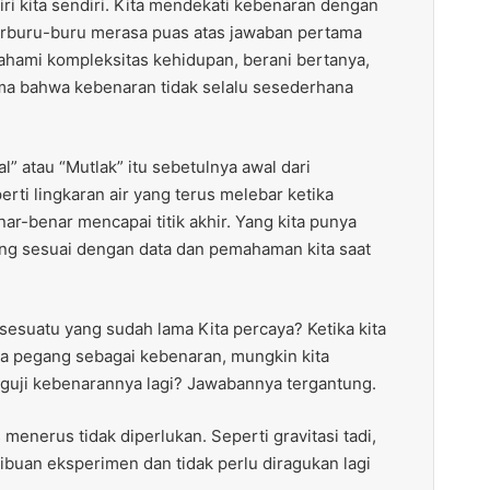
diri kita sendiri. Kita mendekati kebenaran dengan
terburu-buru merasa puas atas jawaban pertama
ahami kompleksitas kehidupan, berani bertanya,
ma bahwa kebenaran tidak selalu sesederhana
l” atau “Mutlak” itu sebetulnya awal dari
rti lingkaran air yang terus melebar ketika
nar-benar mencapai titik akhir. Yang kita punya
ing sesuai dengan data dan pemahaman kita saat
sesuatu yang sudah lama Kita percaya? Ketika kita
ta pegang sebagai kebenaran, mungkin kita
guji kebenarannya lagi? Jawabannya tergantung.
 menerus tidak diperlukan. Seperti gravitasi tadi,
ribuan eksperimen dan tidak perlu diragukan lagi