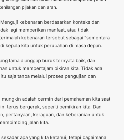
kehilangan pijakan dan arah.
 Menguji kebenaran berdasarkan konteks dan
tidak lagi memberikan manfaat, atau tidak
erimalah kebenaran tersebut sebagai “sementara
 di kepala kita untuk perubahan di masa depan.
ng lama dianggap buruk ternyata baik, dan
ihan untuk mempertajam pikiran kita. Tidak ada
tu saja tanpa melalui proses pengujian dan
i mungkin adalah cermin dari pemahaman kita saat
a ini terus bergerak, seperti pemikiran kita. Dan
n, pertanyaan, keraguan, dan keberanian untuk
membimbing jalan kita.
sekadar apa yang kita ketahui, tetapi bagaimana