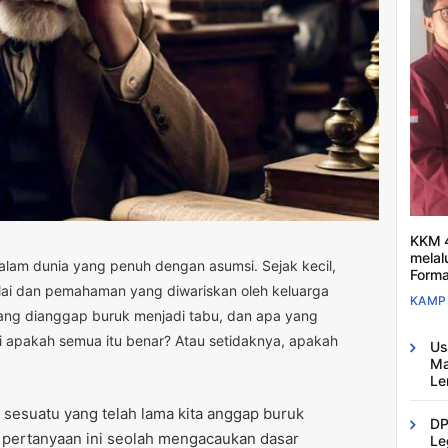
KKM 4
melal
alam dunia yang penuh dengan asumsi. Sejak kecil,
Forma
nilai dan pemahaman yang diwariskan oleh keluarga
KAMP
yang dianggap buruk menjadi tabu, dan apa yang
 apakah semua itu benar? Atau setidaknya, apakah
Us
Ma
Le
sesuatu yang telah lama kita anggap buruk
DP
n pertanyaan ini seolah mengacaukan dasar
Le