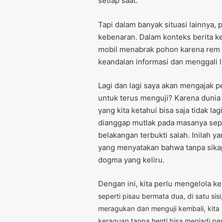
setiap saat.
Tapi dalam banyak situasi lainnya, 
kebenaran. Dalam konteks berita ke
mobil menabrak pohon karena rem 
keandalan informasi dan menggali le
Lagi dan lagi saya akan mengajak 
untuk terus menguji? Karena dunia
yang kita ketahui bisa saja tidak la
dianggap mutlak pada masanya sepe
belakangan terbukti salah. Inilah ya
yang menyatakan bahwa tanpa sikap 
dogma yang keliru.
Dengan ini, kita perlu mengelola 
seperti pisau bermata dua, di satu s
meragukan dan menguji kembali, kita 
keraguan tanpa henti bisa menjadi p