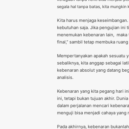
segala hal tanpa batas, kita mungkin 
Kita harus menjaga keseimbangan.
kebutuhan saja. Jika pengujian ini 
menemukan kebenaran lain, maka t
final,” sambil tetap membuka ruang
Mempertanyakan apakah sesuatu ya
sebaliknya, kita anggap sebagai lat
kebenaran absolut yang datang begi
analisis.
Kebenaran yang kita pegang hari in
ini, tetapi bukan tujuan akhir. Duni
dalam perjalanan mencari kebenara
menguji bisa menjadi cahaya yang 
Pada akhirnya, kebenaran bukanlah 