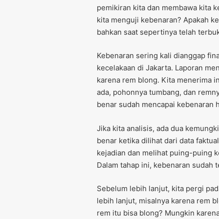
pemikiran kita dan membawa kita ke
kita menguji kebenaran? Apakah keb
bahkan saat sepertinya telah terbuk
Kebenaran sering kali dianggap fina
kecelakaan di Jakarta. Laporan m
karena rem blong. Kita menerima i
ada, pohonnya tumbang, dan remny
benar sudah mencapai kebenaran h
Jika kita analisis, ada dua kemungki
benar ketika dilihat dari data faktua
kejadian dan melihat puing-puing k
Dalam tahap ini, kebenaran sudah te
Sebelum lebih lanjut, kita pergi pa
lebih lanjut, misalnya karena rem 
rem itu bisa blong? Mungkin karena