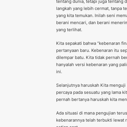
tentang dunia, tetapi juga tentang 
langkah yang lebih cermat, tanpa 
yang kita temukan. Inilah seni mem
berani mencari, dan berani meneri
yang terlihat.
Kita sepakati bahwa “kebenaran fina
pertanyaan baru. Kebenaran itu sepe
dilempar batu. Kita tidak pernah be
hanyalah versi kebenaran yang pal
ini.
Selanjutnya haruskah Kita menguji 
percaya pada sesuatu yang lama ki
pernah bertanya haruskah kita men
Ada situasi di mana pengujian terus
kebenarannya telah terbukti lewat 