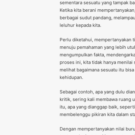
sementara sesuatu yang tampak baik
Ketika kita berani mempertanyakan, 
berbagai sudut pandang, melampaui
leluhur kepada kita.
Perlu diketahui, mempertanyakan ti
menuju pemahaman yang lebih utuh. 
mengumpulkan fakta, mendengarkan 
proses ini, kita tidak hanya menila
melihat bagaimana sesuatu itu bi
kehidupan.
Sebagai contoh, apa yang dulu dia
kritik, sering kali membawa ruang 
itu, apa yang dianggap baik, seperti
membelenggu pikiran kita dalam st
Dengan mempertanyakan nilai buruk 