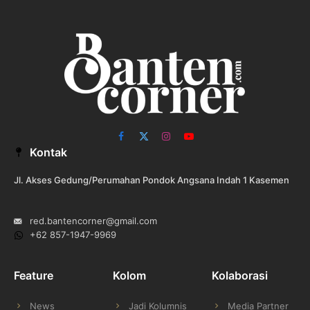
Facebook
X
Instagram
YouTube
Kontak
(Twitter)
Jl. Akses Gedung/Perumahan Pondok Angsana Indah 1 Kasemen
red.bantencorner@gmail.com
+62 857-1947-9969
Feature
Kolom
Kolaborasi
News
Jadi Kolumnis
Media Partner