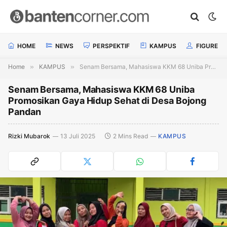
HOME
NEWS
PERSPEKTIF
KAMPUS
FIGURE
Home
»
KAMPUS
»
Senam Bersama, Mahasiswa KKM 68 Uniba Promosikan Gaya Hidup Sehat di Desa Bojong Pandan
Senam Bersama, Mahasiswa KKM 68 Uniba
Promosikan Gaya Hidup Sehat di Desa Bojong
Pandan
Rizki Mubarok
13 Juli 2025
2 Mins Read
KAMPUS