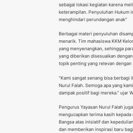
sebagai lokasi kegiatan karena me
keterampilan. Penyuluhan Hukum i
menghindari perundangan anak”
Berbagai materi penyuluhan disamp
menarik. Tim mahasiswa KKM Kelom
yang menyenangkan, sehingga para 
yang diberikan disesuaikan dengan
topik penting yang relevan dengan 
“Kami sangat senang bisa berbagi 
Nurul Falah. Semoga apa yang kam
dampak positif bagi mereka.” ujar 
Pengurus Yayasan Nurul Falah juga
mengucapkan terima kasih kepada 
Bangsa atas inisiatif dan kepeduli
dan memberikan inspirasi baru bagi