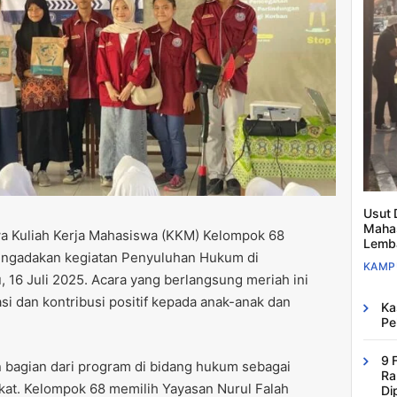
Usut 
Mahas
 Kuliah Kerja Mahasiswa (KKM) Kelompok 68
Lemb
engadakan kegiatan Penyuluhan Hukum di
KAMP
, 16 Juli 2025. Acara yang berlangsung meriah ini
i dan kontribusi positif kepada anak-anak dan
Ka
Pe
9 
 bagian dari program di bidang hukum sebagai
Ra
at. Kelompok 68 memilih Yayasan Nurul Falah
Di