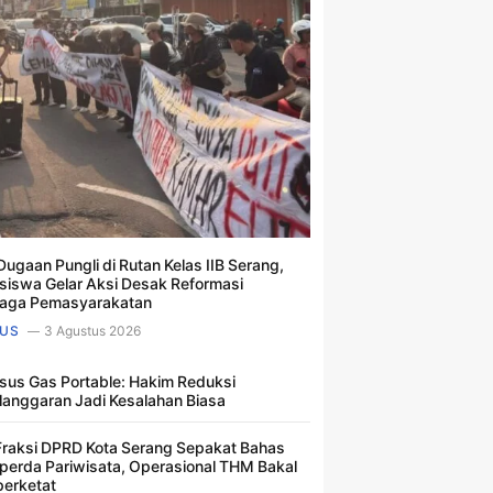
Dugaan Pungli di Rutan Kelas IIB Serang,
iswa Gelar Aksi Desak Reformasi
aga Pemasyarakatan
US
3 Agustus 2026
sus Gas Portable: Hakim Reduksi
langgaran Jadi Kesalahan Biasa ​
Fraksi DPRD Kota Serang Sepakat Bahas
perda Pariwisata, Operasional THM Bakal
perketat