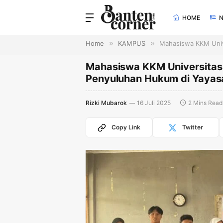
HOME
Home
»
KAMPUS
»
Mahasiswa KKM Univ
Mahasiswa KKM Universitas
Penyuluhan Hukum di Yayasa
Rizki Mubarok
16 Juli 2025
2 Mins Read
Copy Link
Twitter