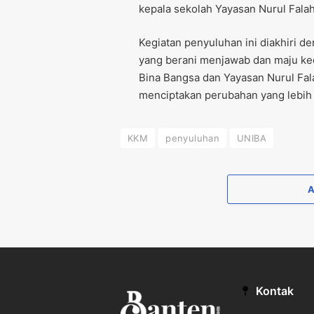
kepala sekolah Yayasan Nurul Falah
Kegiatan penyuluhan ini diakhiri d
yang berani menjawab dan maju ked
Bina Bangsa dan Yayasan Nurul Fala
menciptakan perubahan yang lebih 
KKM
penyuluhan
UNIBA
Kontak