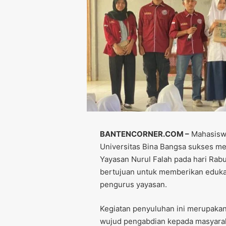
BANTENCORNER.COM –
Mahasiswa
Universitas Bina Bangsa sukses m
Yayasan Nurul Falah pada hari Rabu
bertujuan untuk memberikan edukas
pengurus yayasan.
Kegiatan penyuluhan ini merupakan
wujud pengabdian kepada masyarak