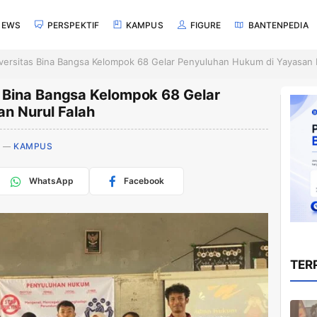
NEWS
PERSPEKTIF
KAMPUS
FIGURE
BANTENPEDIA
ersitas Bina Bangsa Kelompok 68 Gelar Penyuluhan Hukum di Yayasan 
 Bina Bangsa Kelompok 68 Gelar
n Nurul Falah
KAMPUS
WhatsApp
Facebook
TER