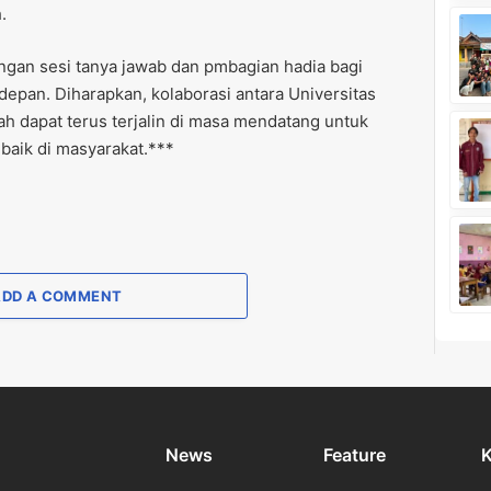
.
engan sesi tanya jawab dan pmbagian hadia bagi
epan. Diharapkan, kolaborasi antara Universitas
h dapat terus terjalin di masa mendatang untuk
baik di masyarakat.***
ADD A COMMENT
News
Feature